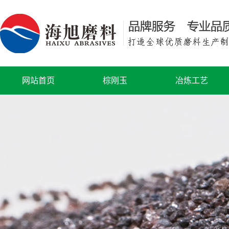
网站首页
棕刚玉
冶炼工艺