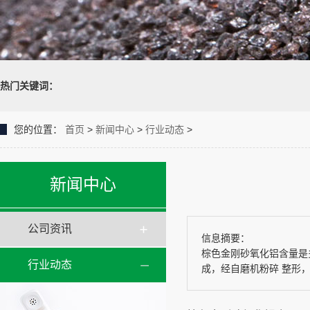
热门关键词：
您的位置：
首页
>
新闻中心
>
行业动态
>
新闻中心
公司资讯
信息摘要：
棕色金刚砂氧化铝含量是
行业动态
成，经自磨机粉碎 整形，