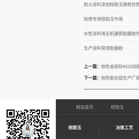
耐火涂料添加棕刚玉微粉优
除锈专用棕刚玉作用
水性涂料用无机硬质耐磨助
生产涂料常用耐磨粉
上一篇：
棕色金刚砂#220
下一篇：
棕色氧化铝生产厂
网站首页
棕刚玉
棕刚玉
冶炼工艺