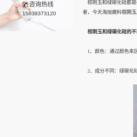
棕刚玉和绿碳化硅都是
咨询热线
者，今天海旭磨料
棕刚玉
15838373120
棕刚玉和绿碳化硅的不
1、颜色：通过颜色来区
2、成分不同：绿碳化硅的