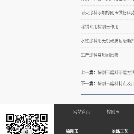
耐火涂料添加棕刚玉微粉优
除锈专用棕刚玉作用
水性涂料用无机硬质耐磨助
生产涂料常用耐磨粉
上一篇：
棕刚玉磨料研磨方
下一篇：
棕刚玉磨料特点及
网站首页
棕刚玉
棕刚玉
冶炼工艺