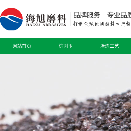
网站首页
棕刚玉
冶炼工艺