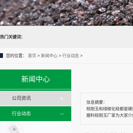
热门关键词：
您的位置：
首页
>
新闻中心
>
行业动态
>
新闻中心
公司资讯
信息摘要：
棕刚玉和绿碳化硅都是硬
行业动态
磨料棕刚玉厂家为大家介绍