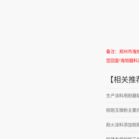
备注：郑州市海
您回复
!
海旭磨料
【相关推
生产涂料用耐磨助
棕刚玉微粉主要
耐火涂料添加棕