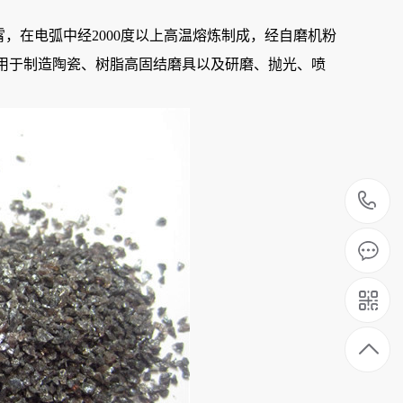
，在电弧中经2000度以上高温熔炼制成，经自磨机粉
用于制造陶瓷、树脂高固结磨具以及研磨、抛光、喷
1