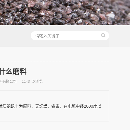
什么磨料
料有限公司
1143
次浏览
以优质铝矾土为原料，无烟煤，铁霄，在电弧中经2000度以