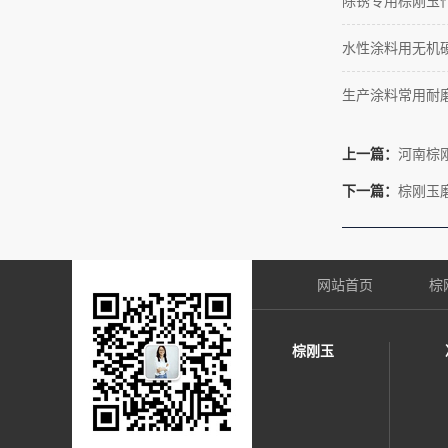
除锈专用棕刚玉
水性涂料用无机
生产涂料常用耐
上一篇：
河南棕
下一篇：
棕刚玉
网站首页
棕
棕刚玉