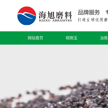
网站首页
棕刚玉
冶炼