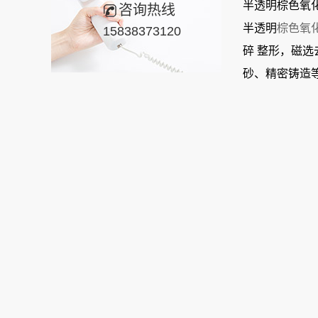
半透明棕色氧
咨询热线
半透明
棕色氧
15838373120
碎 整形，磁
砂、精密铸造