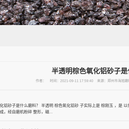
半透明棕色氧化铝砂子是
作者：
时间：2021-09-11 17:59:40
来源：郑州市海旭磨
化铝砂子是什么磨料？ 半透明 棕色氧化铝砂 子实际上是 棕刚玉 ，是 
成，经自磨机粉碎 整形，磁...