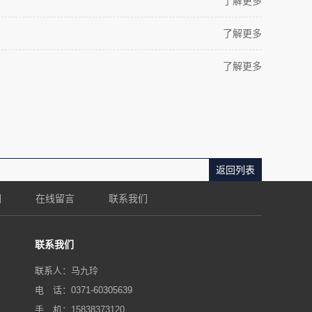
了解更多
了解更多
了解更多
返回列表
们
在线留言
联系我们
联系我们
联系人：马九玲
电 话：0371-60305639
手 机：15838373120