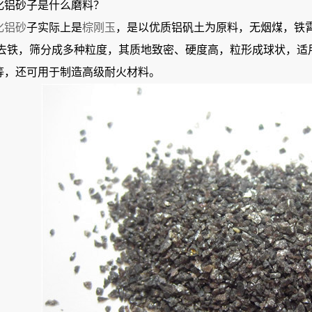
化铝砂子是什么磨料？
化铝砂
子实际上是
棕刚玉
，是
以优质铝矾土为原料，无烟煤，铁霄
选去铁，筛分成多种粒度，其质地致密、硬度高，粒形成球状，适
等，还可用于制造高级耐火材料。