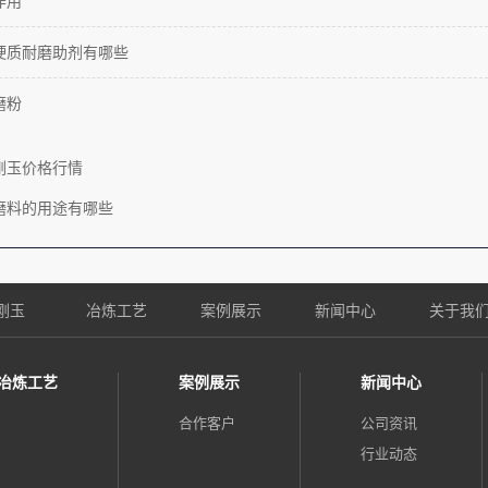
作用
硬质耐磨助剂有哪些
磨粉
刚玉价格行情
磨料的用途有哪些
刚玉
冶炼工艺
案例展示
新闻中心
关于我
冶炼工艺
案例展示
新闻中心
合作客户
公司资讯
行业动态