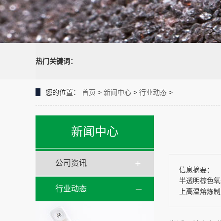
热门关键词：
您的位置：
首页
>
新闻中心
>
行业动态
>
新闻中心
公司资讯
信息摘要：
半透明棕色氧
行业动态
上高温熔炼制