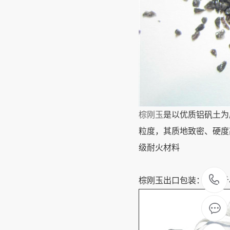
棕刚玉
是以优质铝矾土为
粒度，其质地致密、硬度
级耐火材料
棕刚玉出口包装：25公斤