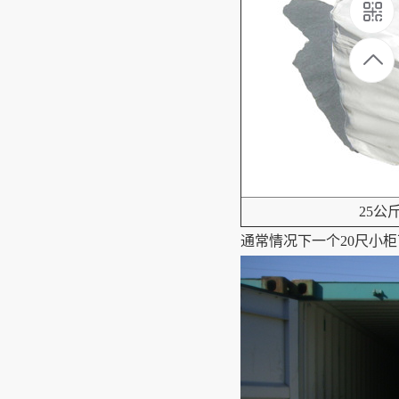
25公斤小袋
通常情况下一个20尺小柜可