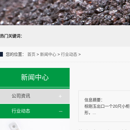
热门关键词：
您的位置：
首页
>
新闻中心
>
行业动态
>
新闻中心
公司资讯
信息摘要：
棕刚玉出口一个20尺小
行业动态
形，...