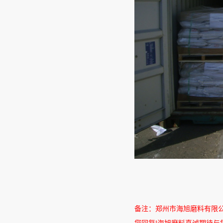
备注：郑州市海旭磨料有限