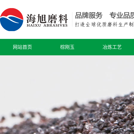
网站首页
棕刚玉
冶炼工艺