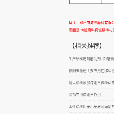
备注：郑州市海旭磨料有限
您回复
!
海旭磨料真诚期待与
【相关推荐】
生产涂料用耐磨助剂--耐磨粉
棕刚玉微粉主要应用在哪些
耐火涂料添加棕刚玉微粉优
除锈专用棕刚玉作用
水性涂料用无机硬质耐磨助