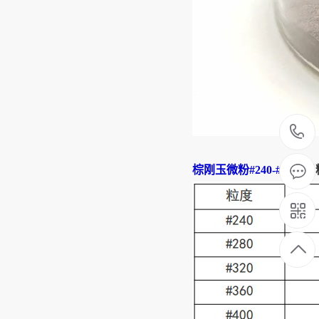
棕刚玉微粉#240-#2000目