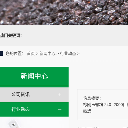
热门关键词：
您的位置：
首页
>
新闻中心
>
行业动态
>
新闻中心
公司资讯
信息摘要：
棕刚玉微粉 240- 2
行业动态
磁选...