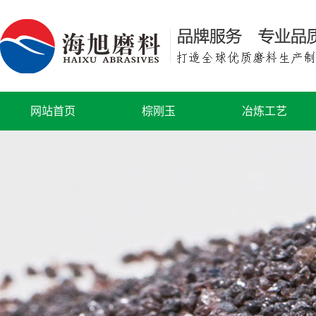
网站首页
棕刚玉
冶炼工艺