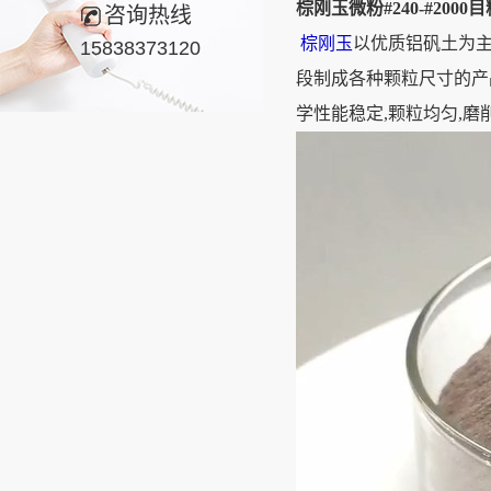
棕刚玉微粉#240-#2000
咨询热线
棕刚玉
以优质铝矾土为主
15838373120
段制成各种颗粒尺寸的产
学性能稳定,颗粒均匀,磨