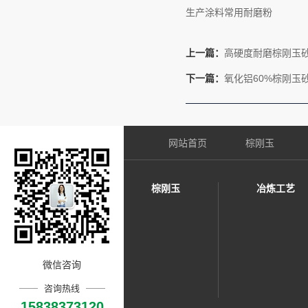
生产涂料常用耐磨粉
上一篇：
高硬度耐磨棕刚玉砂
下一篇：
氧化铝60%棕刚玉
网站首页
棕刚玉
棕刚玉
冶炼工艺
微信咨询
咨询热线
15838373120