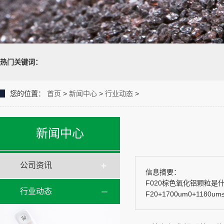
热门关键词：
您的位置：
首页
>
新闻中心
>
行业动态
>
新闻中心
公司资讯
信息摘要：
F020棕色氧化铝颗粒是
行业动态
F20+1700um0+1180um≤