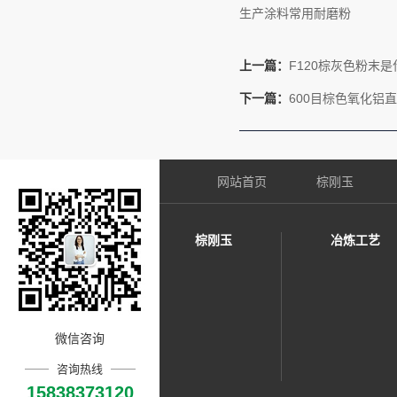
生产涂料常用耐磨粉
上一篇：
F120棕灰色粉末是
下一篇：
600目棕色氧化铝
网站首页
棕刚玉
棕刚玉
冶炼工艺
微信咨询
咨询热线
15838373120