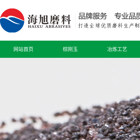
网站首页
棕刚玉
冶炼工艺