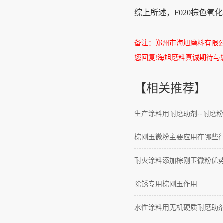
综上所述，F020棕色氧
备注：郑州市海旭磨料有限
您回复
!
海旭磨料真诚期待与
【相关推荐】
生产涂料用耐磨助剂--耐磨粉
棕刚玉微粉主要应用在哪些
耐火涂料添加棕刚玉微粉优
除锈专用棕刚玉作用
水性涂料用无机硬质耐磨助