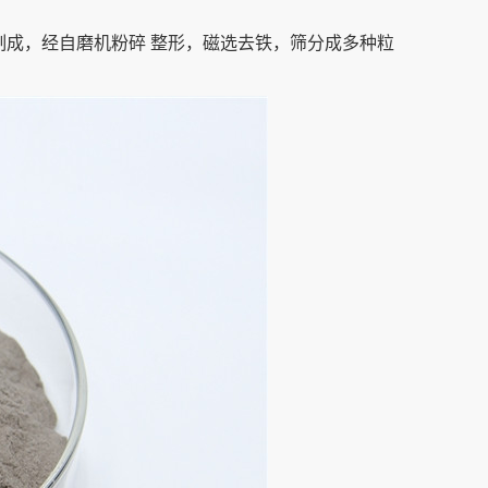
制成，经自磨机粉碎 整形，磁选去铁，筛分成多种粒