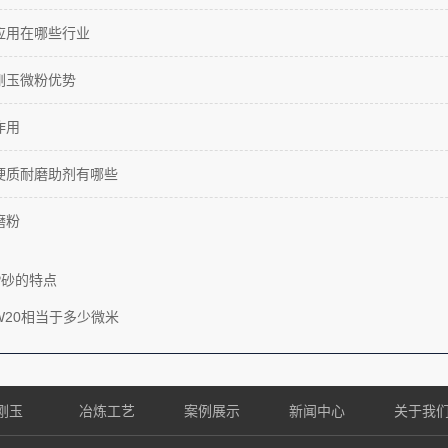
应用在哪些行业
刚玉微粉优势
作用
硬质耐磨助剂有哪些
磨粉
P砂的特点
W20相当于多少微米
刚玉
冶炼工艺
案例展示
新闻中心
关于我