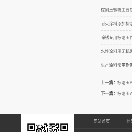
棕刚玉微粉主要
耐火涂料添加棕
除锈专用棕刚玉
水性涂料用无机
生产涂料常用耐
上一篇：
棕刚玉
下一篇：
棕刚玉
网站首页
棕