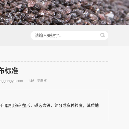
布标准
ggangyu.com
146
次浏览
经自磨机粉碎 整形，磁选去铁，筛分成多种粒度，其质地