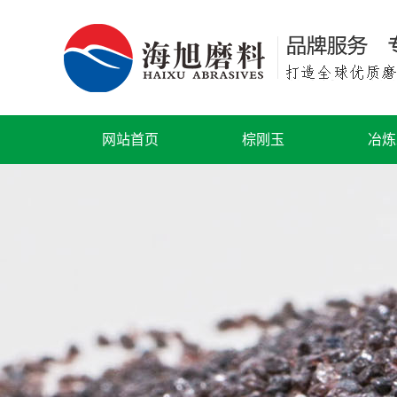
网站首页
棕刚玉
冶炼