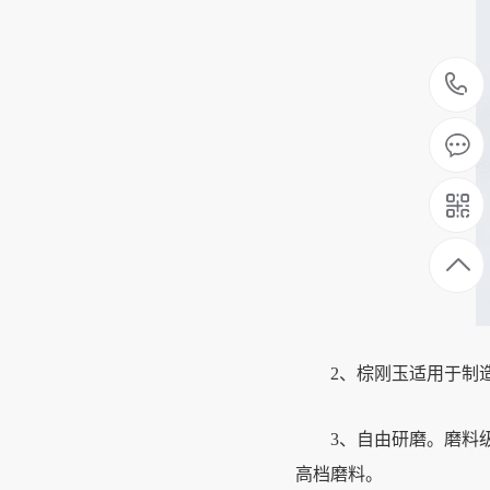
2、棕刚玉适用于制造
3、自由研磨。磨料级
高档磨料。