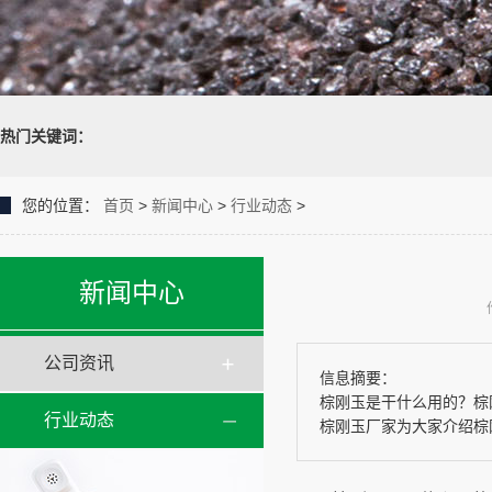
热门关键词：
您的位置：
首页
>
新闻中心
>
行业动态
>
新闻中心
公司资讯
信息摘要：
棕刚玉是干什么用的？棕
行业动态
棕刚玉厂家为大家介绍棕刚