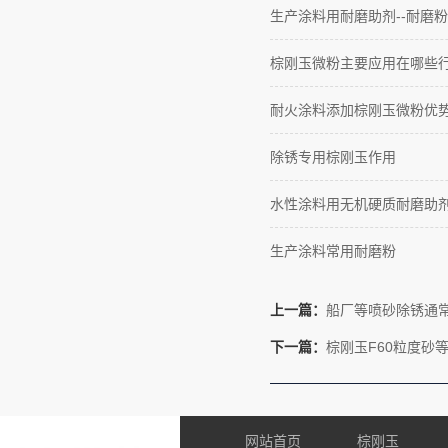
生产涂料用耐磨助剂--耐磨粉
棕刚玉微粉主要应用在哪些
耐火涂料添加棕刚玉微粉优
除锈专用棕刚玉作用
水性涂料用无机硬质耐磨助
生产涂料常用耐磨粉
上一篇：
船厂等喷砂除锈通
下一篇：
棕刚玉F60粒度砂
网站首页
棕刚玉