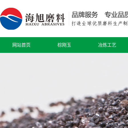
网站首页
棕刚玉
冶炼工艺