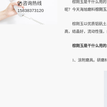
棕刚玉是干什么用的？
咨询热线
呢？今天海旭磨料
棕刚玉
15838373120
棕刚玉以优质铝矾土、
高，结晶好，流动性强，
棕刚玉是干什么用的
1、涂附磨具。研磨材