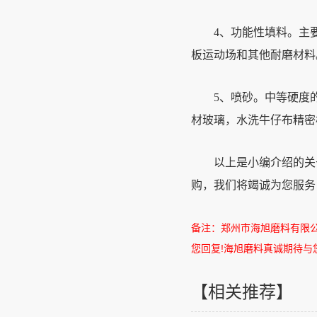
4、功能性填料。主要
板运动场和其他耐磨材料
5、喷砂。中等硬度的磨
材玻璃，水洗牛仔布精密
以上是小编介绍的关于
购，我们将竭诚为您服务
备注：郑州市海旭磨料有限
您回复
!
海旭磨料真诚期待与
【相关推荐】