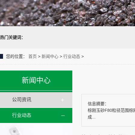
热门关键词：
您的位置：
首页
>
新闻中心
>
行业动态
>
新闻中心
公司资讯
信息摘要：
棕刚玉砂F80粒径范围
行业动态
成...