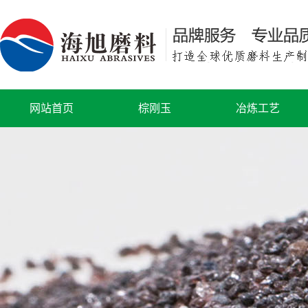
网站首页
棕刚玉
冶炼工艺