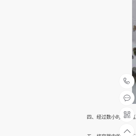
四、经过数小时的高温