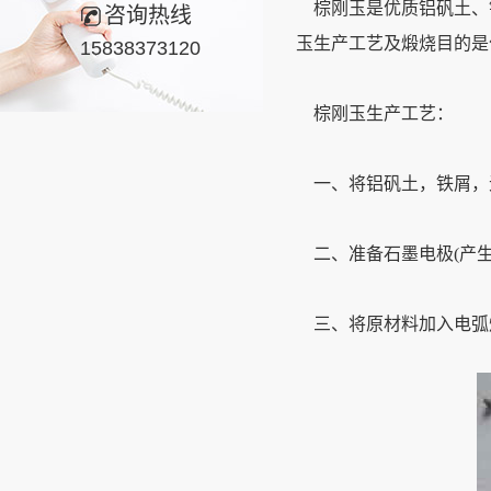
棕刚玉是优质铝矾土、铁
咨询热线
玉生产工艺及煅烧目的是
15838373120
棕刚玉生产工艺：
一、将铝矾土，铁屑，
二、准备石墨电极(产生
三、将原材料加入电弧炉