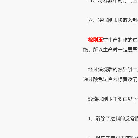
五、将容器中的棕刚玉
六、将棕刚玉块放入制
棕刚玉
在生产制作的过
能，所以生产时一定要严
经过煅烧后的熟铝矾土
通过颜色是否为棕黄及氧
煅烧棕刚玉主要由以下
1、消除了磨料的反常