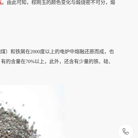
玉
。由此可知，棕刚玉的颜色变化与煅烧密不可分，煅
煤）和铁屑在2000度以上的电炉中熔融还原而成，也
有的含量在70%以上，此外，还含有少量的铁、硅、
1