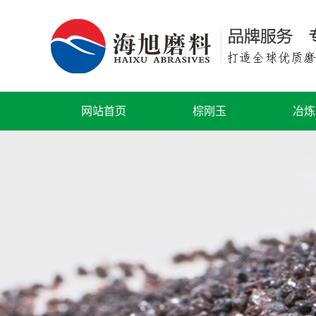
网站首页
棕刚玉
冶炼