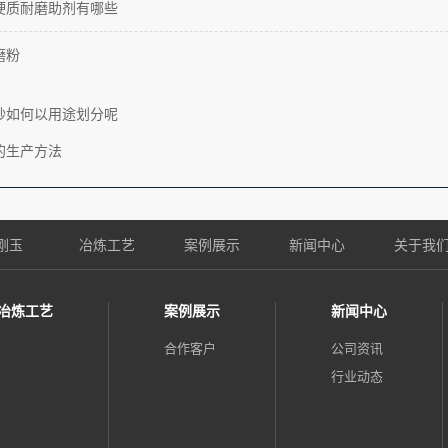
硬质耐磨助剂有哪些
磨粉
砂如何以用途划分呢
的生产方法
刚玉
冶炼工艺
案例展示
新闻中心
关于我
冶炼工艺
案例展示
新闻中心
合作客户
公司资讯
行业动态