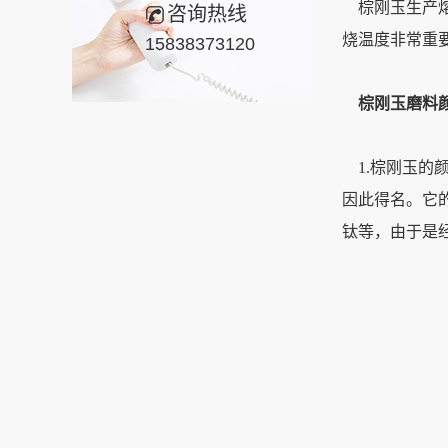
棕刚玉生产熔
咨询热线
烧温度非常重
15838373120
棕刚玉磨料
1.棕刚玉的
因此得名。它
钛等，由于是