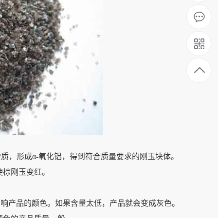
质，形成α-氧化铝，得到符合质量要求的刚玉块体。
使棕刚玉变红。
影响产品的颜色。如果含量太低，产品就会变成灰色。