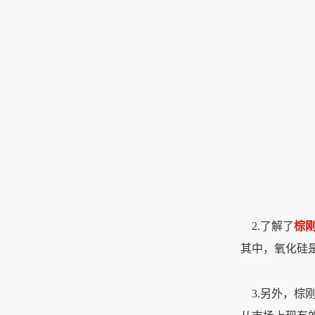
2.了解了
棕
其中，氧化硅
3.另外，棕