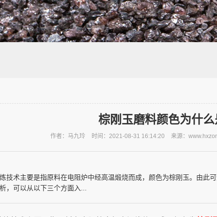
棕刚玉磨料颜色为什么
作者：马九玲
时间：2021-08-31 16:14:20
来源：www.hxzon
炼技术主要是指原料在电阻炉中经高温煅烧而成，颜色为棕刚玉。由此可
析，可以从以下三个方面入...