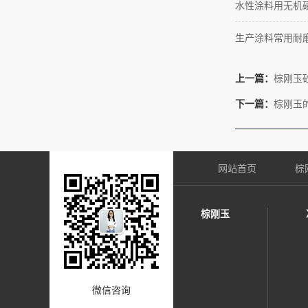
水性涂料用无机
生产涂料常用耐
上一篇：
棕刚玉
下一篇：
棕刚玉
网站首页
棕
棕刚玉
微信咨询