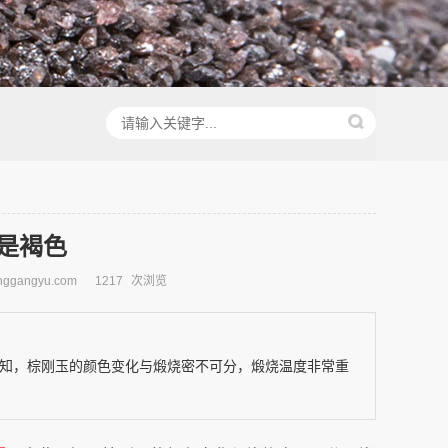
是褐色
ggangyu.com
1217
次浏览
知，棕刚玉的颜色变化与煅烧密不可分，煅烧温度非常重