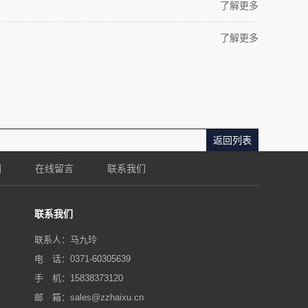
了解更多
了解更多
返回列表
们
在线留言
联系我们
联系我们
联系人：马九玲
电 话：0371-60305639
手 机：15838373120
邮 箱：sales@zzhaixu.cn‬