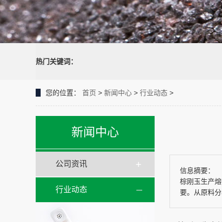
热门关键词：
您的位置：
首页
>
新闻中心
>
行业动态
>
新闻中心
公司资讯
信息摘要：
棕刚玉生产熔
行业动态
要。从原料分