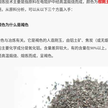
炼技术主要是指原料在电阻炉中经高温煅烧而成，颜色为
棕刚
要。从原料分析，可以从以下三个方面入手：
颜色为什么是褐色
颜色与冶炼有关。它是褐色的人造刚玉，由铝土矿、焦炭（或无烟
的主要化学成分是氧化铝。含量差异较大，有的含量在90%以上，
经高温煅烧、熔炼而成，呈褐色。