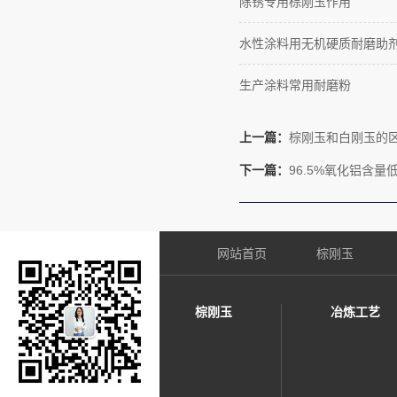
除锈专用棕刚玉作用
水性涂料用无机硬质耐磨助
生产涂料常用耐磨粉
上一篇：
棕刚玉和白刚玉的
下一篇：
96.5%氧化铝含
网站首页
棕刚玉
棕刚玉
冶炼工艺