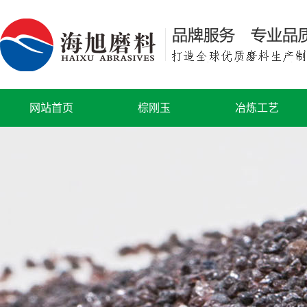
网站首页
棕刚玉
冶炼工艺