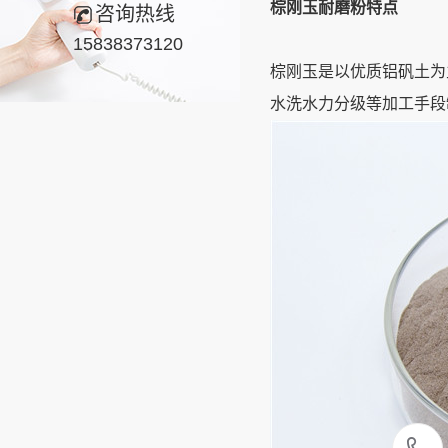
棕刚玉耐磨粉特点
咨询热线
15838373120
棕刚玉是以优质铝矾土为
水洗水力分级等加工手段