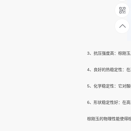
‌3、抗压强度‌高：棕刚
‌4、良好的热稳定性‌：
‌5、化学稳定性‌：它对
‌6、形状稳定性‌好：在
棕刚玉的物理性能使得棕