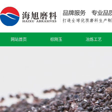
网站首页
棕刚玉
冶炼工艺