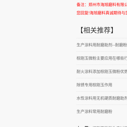
备注：郑州市海旭磨料有限
您回复
!
海旭磨料真诚期待与
【相关推荐】
生产涂料用耐磨助剂--耐磨粉
棕刚玉微粉主要应用在哪些
耐火涂料添加棕刚玉微粉优
除锈专用棕刚玉作用
水性涂料用无机硬质耐磨助
生产涂料常用耐磨粉