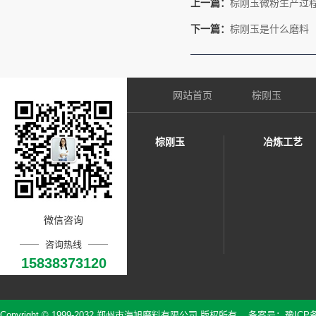
上一篇：
棕刚玉微粉生产过
下一篇：
棕刚玉是什么磨料
网站首页
棕刚玉
棕刚玉
冶炼工艺
微信咨询
咨询热线
15838373120
Copyright © 1999-2032 郑州市海旭磨料有限公司 版权所有 备案号：
豫ICP备