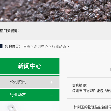
热门关键词：
您的位置：
首页
>
新闻中心
>
行业动态
>
新闻中心
公司资讯
信息摘要：
棕刚玉的物理性能包括‌硬度
行业动态
棕刚玉的物理性能包括‌硬度高