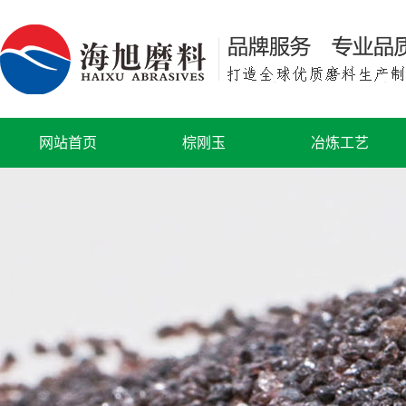
网站首页
棕刚玉
冶炼工艺