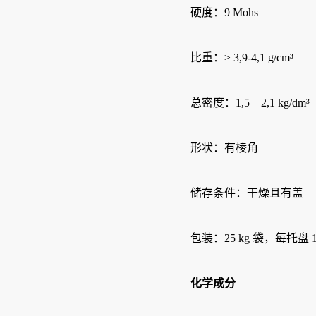
硬度：9 Mohs
比重：≥ 3,9-4,1 g/cm³
总密度：1,5 – 2,1 kg/dm³
形状：有棱角
储存条件：干燥且有盖
包装：25 kg 袋，每托盘 1
化学成分