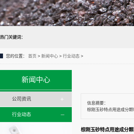
热门关键词：
您的位置：
首页
>
新闻中心
>
行业动态
>
新闻中心
公司资讯
信息摘要：
棕刚玉砂特点用途成分颗粒
行业动态
棕刚玉砂特点用途成分颗