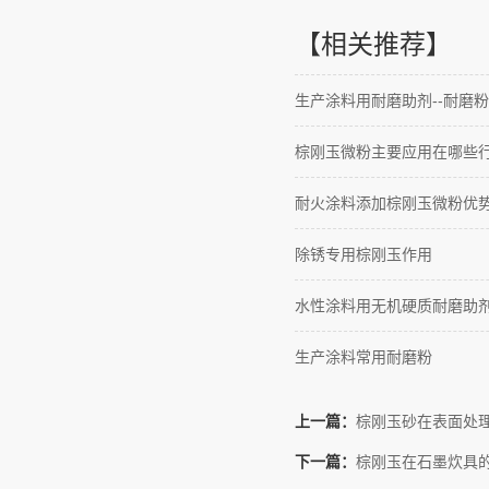
【相关推荐】
生产涂料用耐磨助剂--耐磨粉
棕刚玉微粉主要应用在哪些
耐火涂料添加棕刚玉微粉优
除锈专用棕刚玉作用
水性涂料用无机硬质耐磨助
生产涂料常用耐磨粉
上一篇：
棕刚玉砂在表面处
下一篇：
棕刚玉在石墨炊具