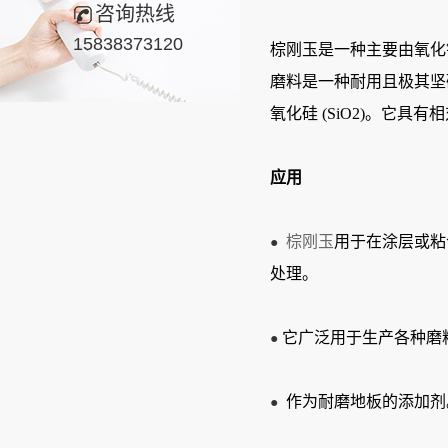
咨询热线
15838373120
棕刚玉是一种主要由氧化
磨料是一种耐用且极其坚
氧化硅 (SiO2)。它
应用
棕刚玉
用于在涂层或粘
●
处理。
它广泛用于生产各种磨
● 
作为耐磨地板的添加剂
●