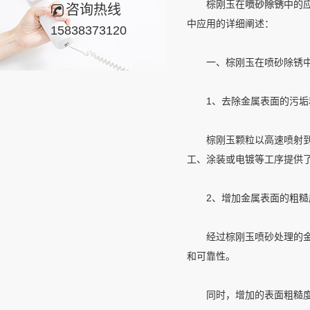
棕刚玉在
喷砂除锈
中的
咨询热线
中应用的详细阐述：
15838373120
一、棕刚玉在喷砂除锈中
1、去除金属表面的污垢
棕刚玉颗粒以高速喷射到金
工、涂装或电镀等工序提供
2、增加金属表面的粗糙
经过棕刚玉喷砂处理的金属
和可靠性。
同时，增加的表面粗糙度还