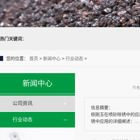
热门关键词：
您的位置：
首页
>
新闻中心
>
行业动态
>
新闻中心
作者
公司资讯
信息摘要：
棕刚玉在喷砂除锈中的应
行业动态
锈中应用的详细阐述：...