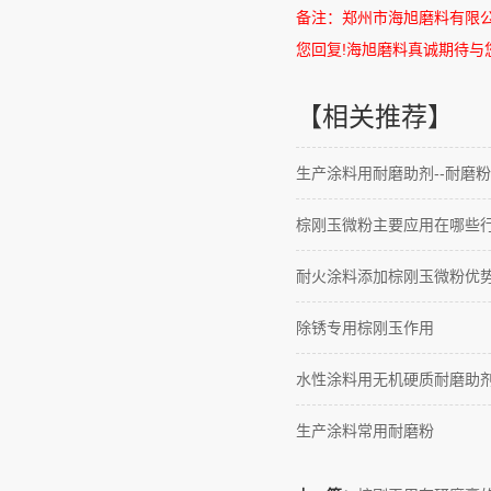
备注：郑州市海旭磨料有限
您回复
!
海旭磨料真诚期待与
【相关推荐】
生产涂料用耐磨助剂--耐磨粉
棕刚玉微粉主要应用在哪些
耐火涂料添加棕刚玉微粉优
除锈专用棕刚玉作用
水性涂料用无机硬质耐磨助
生产涂料常用耐磨粉