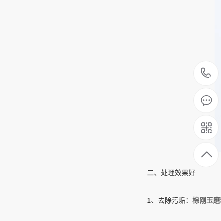
二、处理效果好
1、去除污垢：
棕刚玉磨