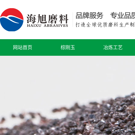
网站首页
棕刚玉
冶炼工艺