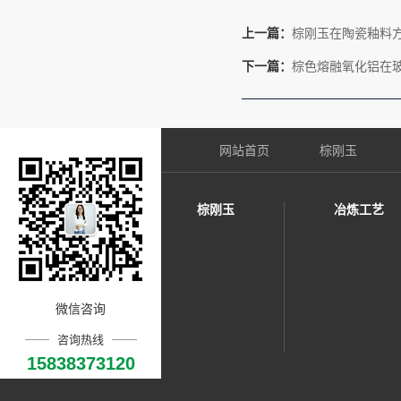
上一篇：
棕刚玉在陶瓷釉料
下一篇：
棕色熔融氧化铝在
网站首页
棕刚玉
棕刚玉
冶炼工艺
微信咨询
咨询热线
15838373120