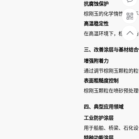
抗腐蚀保护
棕刚玉的化学惰性使其不
高温稳定性
在高温环境下，棕刚玉仍
三、改善涂层与基材结合
增强附着力
通过调节棕刚玉颗粒的粒
表面粗糙度控制
棕刚玉颗粒在喷砂预处理
四、典型应用领域
工业防护涂层
用于船舶、桥梁、石化设
特种功能涂层