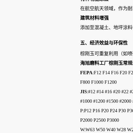
在航空航天领域，作为耐
建筑材料增强
添加至混凝土、地坪涂料
五、经济效益与环保性
棕刚玉可重复利用（如喷
海旭磨料工厂棕刚玉常规
FEPA
:F12 F14 F16 F20 F
F800 F1000 F1200
JIS
:#12 #14 #16 #20 #22 
#1000 #1200 #1500 #2000
P:P12 P16 P20 P24 P30 P3
P2000 P2500 P3000
W:W63 W50 W40 W28 W