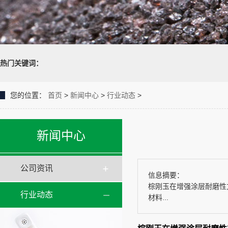
热门关键词：
您的位置：
首页
>
新闻中心
>
行业动态
>
新闻中心
公司资讯
信息摘要：
棕刚玉在增强涂层耐磨性
行业动态
材料...