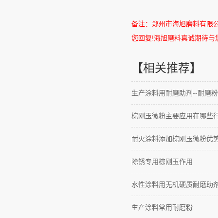
备注：郑州市海旭磨料有限
您回复
!
海旭磨料真诚期待与
【相关推荐】
生产涂料用耐磨助剂--耐磨粉
棕刚玉微粉主要应用在哪些
耐火涂料添加棕刚玉微粉优
除锈专用棕刚玉作用
水性涂料用无机硬质耐磨助
生产涂料常用耐磨粉