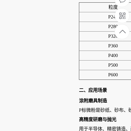
粒度
P240
P280
P320
P360
P400
P500
P600
二、应用场景
涂附磨具制造
P标微粉是砂纸、砂布、
高精度研磨与抛光
用于半导体、精密铸造、