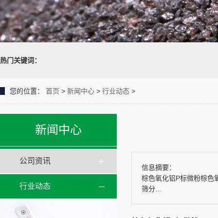
热门关键词：
您的位置：
首页
>
新闻中心
>
行业动态
>
新闻中心
公司资讯
信息摘要：
棕色氧化铝P标微粉棕色
行业动态
筛分...