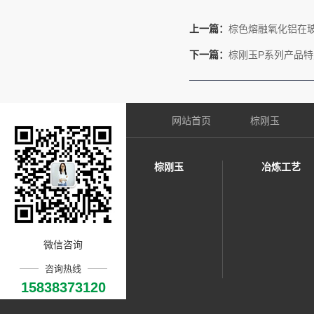
上一篇：
棕色熔融氧化铝在
下一篇：
棕刚玉P系列产品特
网站首页
棕刚玉
棕刚玉
冶炼工艺
微信咨询
咨询热线
15838373120