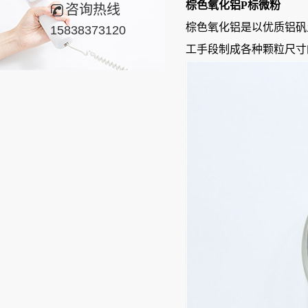
棕色氧化铝P标微粉
咨询热线
棕色氧化铝是以优质铝矾
15838373120
工手段制成各种颗粒尺寸