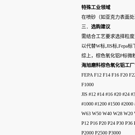
特殊工业领域
在喷砂（如亚克力表面处
三．‌
选购建议
需结合工艺要求选择粒度型
以代替W标,JIS标,Fe
综上，棕色氧化铝P标微
海旭磨料棕色氧化铝工厂
FEPA F12 F14 F16 F20 F22
F1000
JIS #12 #14 #16 #20 #24 #
#1000 #1200 #1500 #2000
W63 W50 W40 W28 W20
P12 P16 P20 P24 P30 P36 
P2000 P2500 P3000