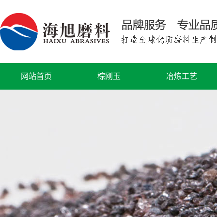
网站首页
棕刚玉
冶炼工艺