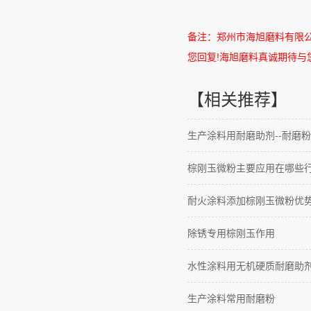
备注：郑州市海旭磨料有限
您回复
!
海旭磨料真诚期待与
【相关推荐】
生产涂料用耐磨助剂--耐磨粉
棕刚玉微粉主要应用在哪些
耐火涂料添加棕刚玉微粉优
除锈专用棕刚玉作用
水性涂料用无机硬质耐磨助
生产涂料常用耐磨粉