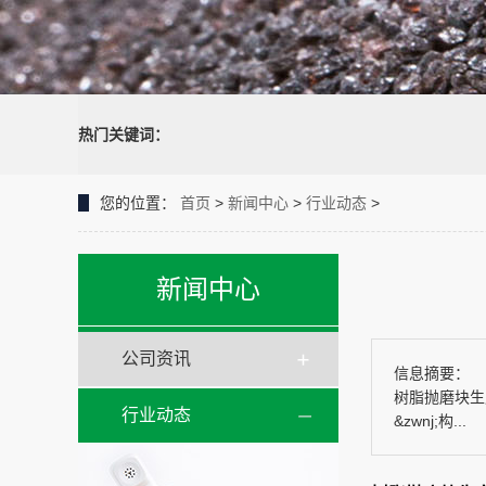
热门关键词：
您的位置：
首页
>
新闻中心
>
行业动态
>
新闻中心
公司资讯
信息摘要：
树脂抛磨块生
行业动态
&zwnj;构...