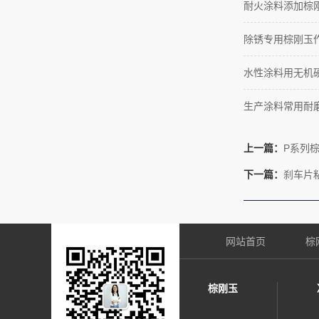
耐火涂料添加棕
除锈专用棕刚玉
水性涂料用无机
生产涂料常用耐
上一篇：
P系列棕
下一篇：
刹车片
网站首页
棕
棕刚玉