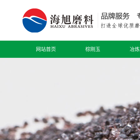
网站首页
棕刚玉
冶炼