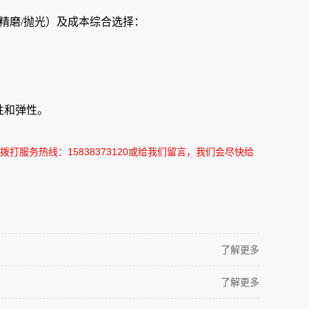
精磨/抛光）及‌成本‌综合选择：
和弹性‌。
拨打服务热线：
15838373120
或给我们留言，我们会尽快给
了解更多
了解更多