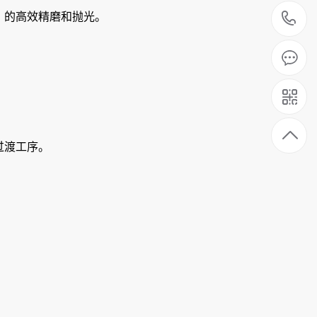
1
的高效精磨和抛光‌。
渡工序‌。