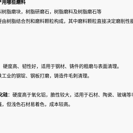
产用哪些
磨料
叫树脂磨块，树脂研磨石，树脂磨料及树脂磨石等
要由树脂结合剂和‌磨料颗粒‌构成，其中磨料颗粒直接决定磨削
）
‌：硬度高、韧性好，适用于钢材、铸件的粗磨与表面清理‌。
钢铁工业的钢锭、钢板打磨，铸造件毛刺清理‌。
化硅
‌：硬度高于氧化铝，脆性较大，适用于石材、陶瓷、玻璃等
强，但浅色石材易着色，成本较高‌。