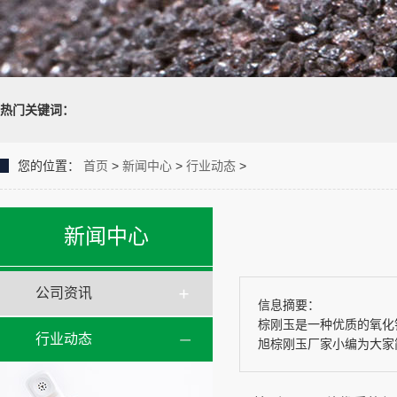
热门关键词：
您的位置：
首页
>
新闻中心
>
行业动态
>
新闻中心
公司资讯
信息摘要：
棕刚玉是一种优质的氧化
行业动态
旭棕刚玉厂家小编为大家简