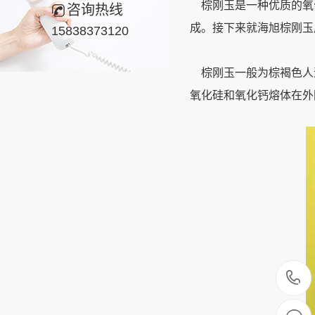
棕刚玉是一种优质的氧
咨询热线
成。接下来就海旭棕刚玉
15838373120
棕刚玉一般为棕褐色人造刚玉，
氧化硅和氧化钙熔体在外