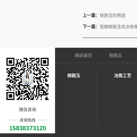
上一篇：
棕刚玉的用途
下一篇：
低碳棕刚玉优点有
网站首页
棕刚玉
棕刚玉
冶炼工艺
微信咨询
咨询热线
15838373120