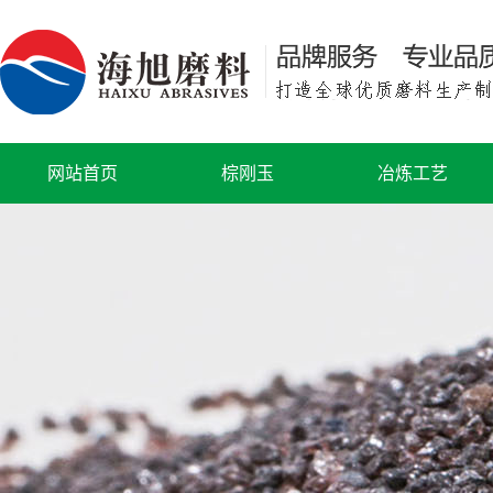
网站首页
棕刚玉
冶炼工艺