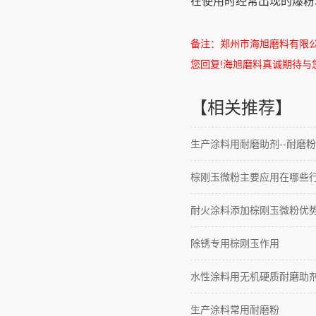
在使用时经常出现的爆粉
备注：郑州市海旭磨料有限
您回复
!
海旭磨料真诚期待与
【相关推荐】
生产涂料用耐磨助剂--耐磨粉
棕刚玉微粉主要应用在哪些
耐火涂料添加棕刚玉微粉优
除锈专用棕刚玉作用
水性涂料用无机硬质耐磨助
生产涂料常用耐磨粉