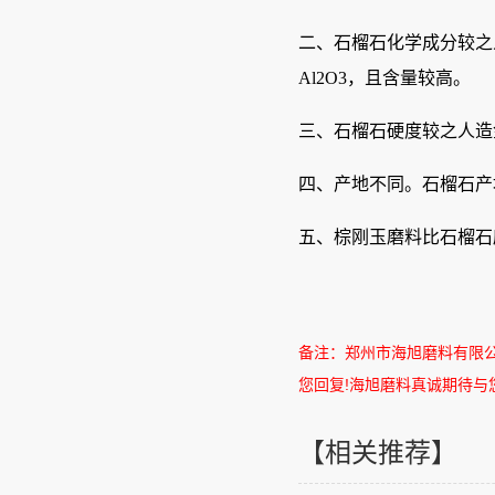
二、石榴石化学成分较之人造
Al2O3，且含量较高。
三、石榴石硬度较之人造金
四、产地不同。石榴石产
五、棕刚玉磨料比石榴石
备注：郑州市海旭磨料有限
您回复
!
海旭磨料真诚期待与
【相关推荐】