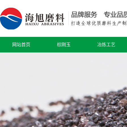
网站首页
棕刚玉
冶炼工艺