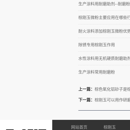
生产涂料用耐磨助剂--耐磨粉
棕刚玉微粉主要应用在哪些
耐火涂料添加棕刚玉微粉优
除锈专用棕刚玉作用
水性涂料用无机硬质耐磨助
生产涂料常用耐磨粉
上一篇：
棕色氧化铝砂子是
下一篇：
棕刚玉可以用作研
网站首页
棕刚玉