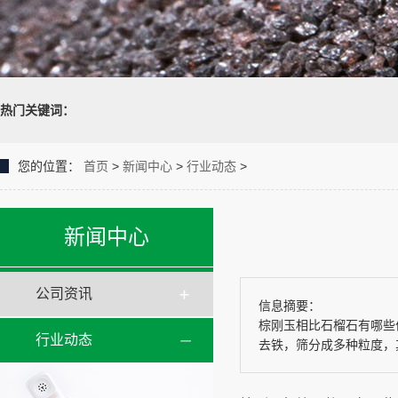
热门关键词：
您的位置：
首页
>
新闻中心
>
行业动态
>
新闻中心
公司资讯
信息摘要：
棕刚玉相比石榴石有哪些
行业动态
去铁，筛分成多种粒度，其