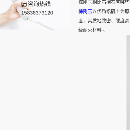
棕刚玉相比石榴石有哪些
咨询热线
棕刚玉
以优质铝矾土为原
15838373120
度，其质地致密、硬度高
级耐火材料 。