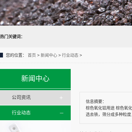
热门关键词：
您的位置：
首页
>
新闻中心
>
行业动态
>
新闻中心
公司资讯
信息摘要：
棕色氧化铝用途 棕色氧化
行业动态
选去铁，筛分成多种粒度，