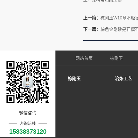
上一篇：
棕刚玉W10基本粒
下一篇：
棕色金刚砂是石榴
网站首页
棕刚玉
棕刚玉
冶炼工艺
微信咨询
咨询热线
15838373120