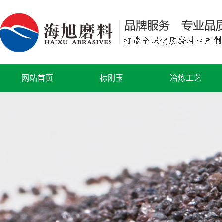
网站首页
棕刚玉
冶炼工艺