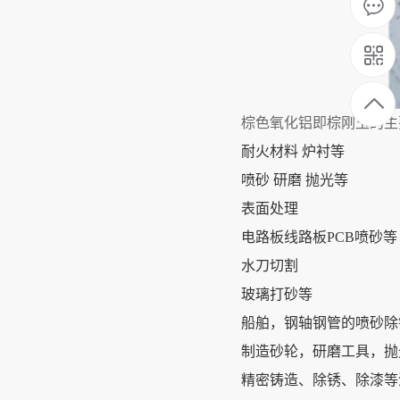
棕色氧化铝即
棕刚玉
的主
耐火材料 炉衬等
喷砂 研磨 抛光等
表面处理
电路板线路板PCB喷砂等
水刀切割
玻璃打砂等
船舶，钢轴钢管的喷砂除
制造砂轮，研磨工具，抛
精密铸造、除锈、除漆等