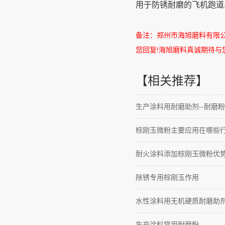
用于防锈耐磨的飞机跑道
备注：郑州市海旭磨料有限
您回复
!
海旭磨料真诚期待与
【相关推荐】
生产涂料用耐磨助剂--耐磨粉
棕刚玉微粉主要应用在哪些
耐火涂料添加棕刚玉微粉优
除锈专用棕刚玉作用
水性涂料用无机硬质耐磨助
生产涂料常用耐磨粉