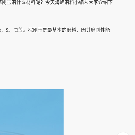
刚玉磨什么材料呢？今天海旭磨料小编为大家介绍下
的Fe，Si，Ti等。棕刚玉是最基本的磨料，因其磨削性能