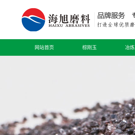
网站首页
棕刚玉
冶炼