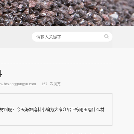
料
.hxzonggangyu.com
157
次浏览
材料呢？今天海旭磨料小编为大家介绍下棕刚玉磨什么材