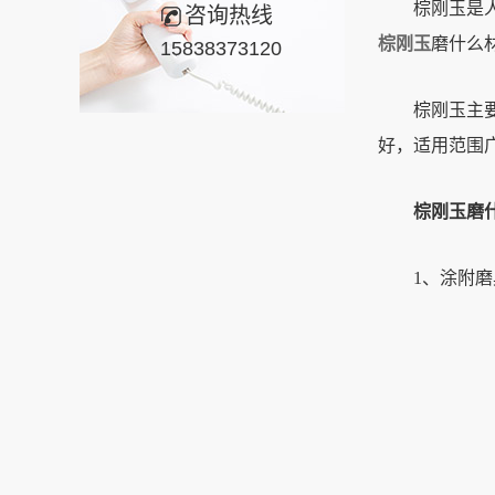
棕刚玉是人造
咨询热线
棕刚玉
磨什么
15838373120
棕刚玉主要化学
好，适用范围
棕刚玉磨什
1、涂附磨具