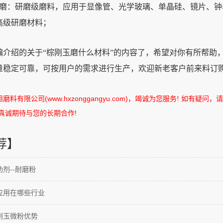
：研磨级磨料，应用于显像管、光学玻璃、单晶硅、镜片、钟
高级研磨材料；
绍的关于“棕刚玉磨什么材料”的内容了，希望对你有所帮助
量稳定可靠，可按用户的需求进行生产，欢迎新老客户前来料订
旭磨料有限公司
(www.hxzonggangyu.com)
，竭诚为您服务
如有疑问，请
!
真诚期待与您的长期合作
!
荐】
剂--耐磨粉
应用在哪些行业
刚玉微粉优势