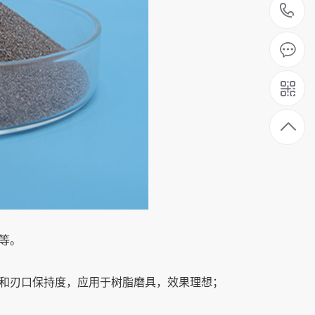
1
等。
和刃口保持度，应用于树脂磨具，效果理想；