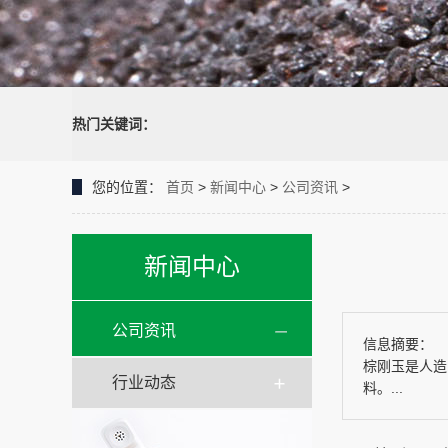
热门关键词：
您的位置：
首页
>
新闻中心
>
公司资讯
>
新闻中心
公司资讯
信息摘要：
棕刚玉是人造
行业动态
料。...