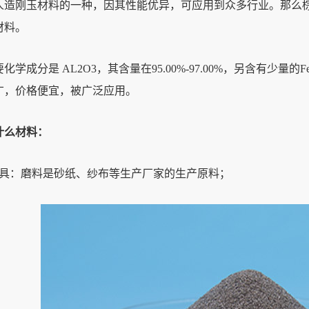
刚玉材料的一种，因其性能优异，可应用到众多行业。那么棕
材料。
成分是 AL2O3，其含量在95.00%-97.00%，另含有少量
广，价格便宜，被广泛应用。
么材料：
：磨料是砂纸、纱布等生产厂家的生产原料；