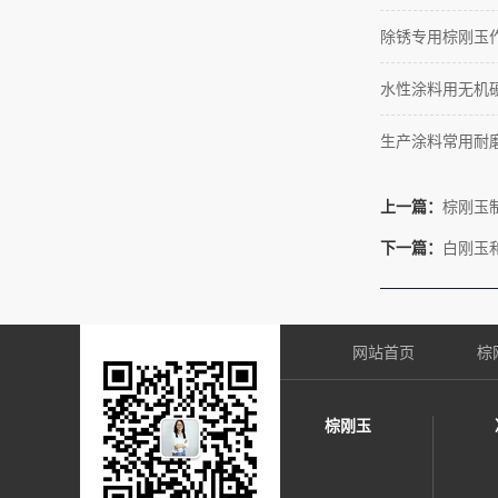
除锈专用棕刚玉
水性涂料用无机
生产涂料常用耐
上一篇：
棕刚玉
下一篇：
白刚玉
网站首页
棕
棕刚玉