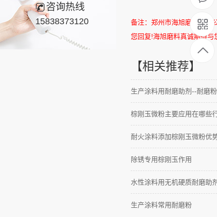
咨询热线
15838373120
备注：郑州市海旭磨料有限
您回复
!
海旭磨料真诚期待与
【相关推荐】
生产涂料用耐磨助剂--耐磨粉
棕刚玉微粉主要应用在哪些
耐火涂料添加棕刚玉微粉优
除锈专用棕刚玉作用
水性涂料用无机硬质耐磨助
生产涂料常用耐磨粉