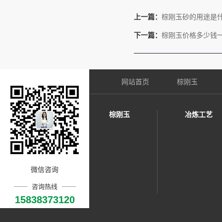
上一篇：
棕刚玉砂的用途是
下一篇：
棕刚玉价格多少钱
网站首页
棕刚玉
棕刚玉
冶炼工艺
微信咨询
咨询热线
15838373120