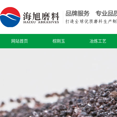
网站首页
棕刚玉
冶炼工艺