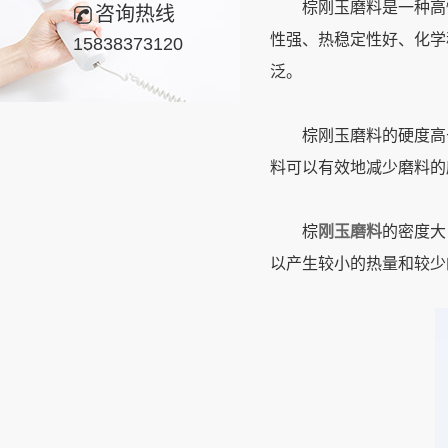
棕刚玉磨料是一种高性
咨询热线
性强、热稳定性好、化学
15838373120
泛。
棕刚玉磨料的硬度高于
料可以有效地减少磨料的
棕
刚玉磨料
的密度大
以产生较小的热量和较少