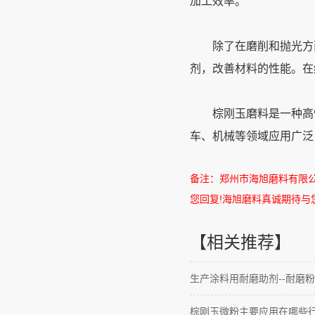
加工效率。
除了在磨削和抛光方
剂，改善材料的性能。在
棕刚玉磨料是一种高性
车、机械等领域应用广泛
备注：郑州市海旭磨料有限
您回复
!
海旭磨料真诚期待与
【相关推荐】
生产涂料用耐磨助剂--耐磨粉
棕刚玉微粉主要应用在哪些