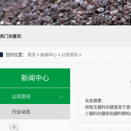
热门关键词：
您的位置：
首页
>
新闻中心
>
公司资讯
>
新闻中心
公司资讯
信息摘要：
棕刚玉磨料的硬度高于普
行业动态
少磨料的磨损和磨料颗粒的