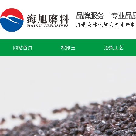
网站首页
棕刚玉
冶炼工艺