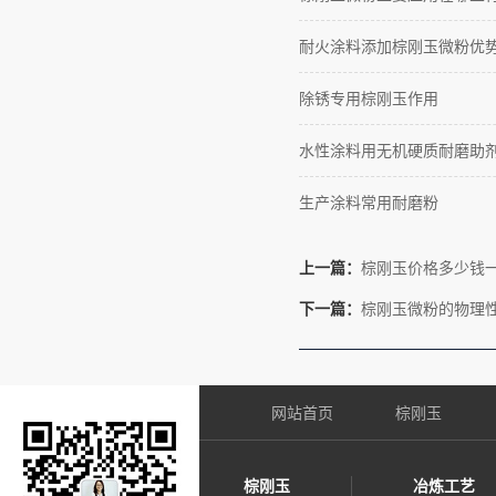
耐火涂料添加棕刚玉微粉优
除锈专用棕刚玉作用
水性涂料用无机硬质耐磨助
生产涂料常用耐磨粉
上一篇：
棕刚玉价格多少钱
下一篇：
棕刚玉微粉的物理
网站首页
棕刚玉
棕刚玉
冶炼工艺