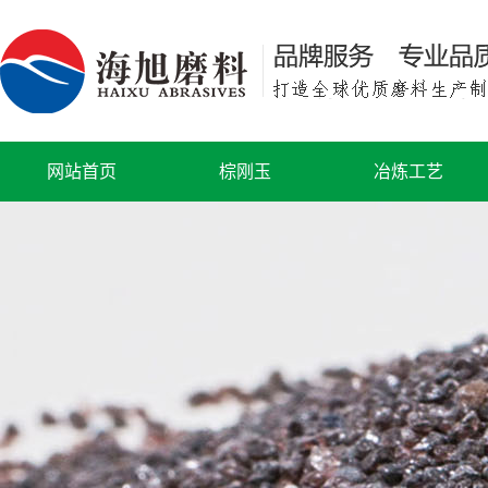
网站首页
棕刚玉
冶炼工艺