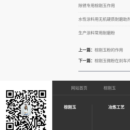
除锈专用棕刚玉作用
水性涂料用无机硬质耐磨助
生产涂料常用耐磨粉
上一篇：
棕刚玉粉的作用
下一篇：
棕刚玉微粉在刹车
网站首页
棕刚玉
棕刚玉
冶炼工艺