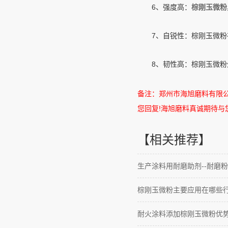
6、强度高：
棕刚玉微粉
7、自锐性：棕刚玉微粉在
8、韧性高：棕刚玉微粉外
备注：郑州市海旭磨料有限
您回复
!
海旭磨料真诚期待与
【相关推荐】
生产涂料用耐磨助剂--耐磨粉
棕刚玉微粉主要应用在哪些
耐火涂料添加棕刚玉微粉优