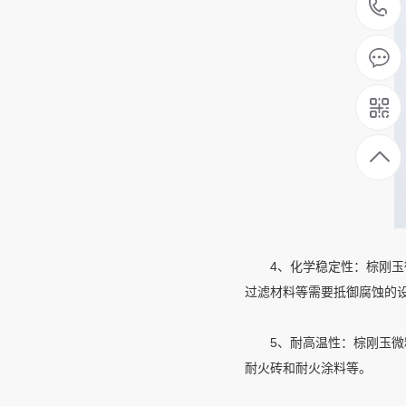
4、化学稳定性：棕刚玉微
过滤材料等需要抵御腐蚀的
5、耐高温性：棕刚玉微粉
耐火砖和耐火涂料等。