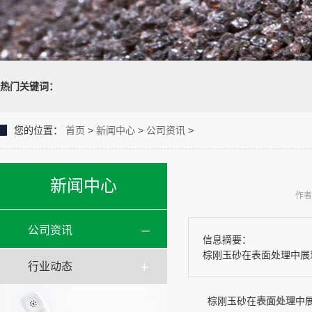
热门关键词：
您的位置：
首页
>
新闻中心
>
公司资讯
>
新闻中心
作者
公司资讯
信息摘要：
棕刚玉砂在表面处理中展
行业动态
棕刚玉砂在
表面处理
中