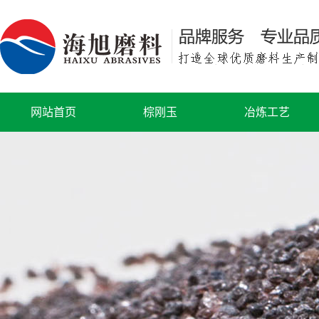
网站首页
棕刚玉
冶炼工艺