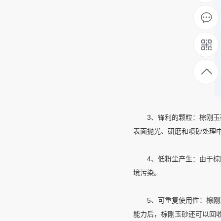
3、锋利的颗粒：棕刚玉砂
表面抛光、研磨和喷砂处理
4、低粉尘产生：由于棕刚
境污染。
5、可重复使用性：
棕刚
能力后，棕刚玉砂还可以回