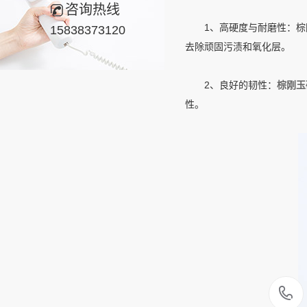
咨询热线
1、高硬度与耐磨性：棕刚
15838373120
去除顽固污渍和氧化层。
2、良好的韧性：
棕刚玉
性。