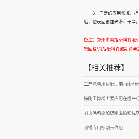
6、广泛的应用领域：棕刚
垢，使表面更加光滑、干净
备注：郑州市海旭磨料有限
您回复
!
海旭磨料真诚期待与
【相关推荐】
生产涂料用耐磨助剂--耐磨粉
棕刚玉微粉主要应用在哪些
耐火涂料添加棕刚玉微粉优
除锈专用棕刚玉作用