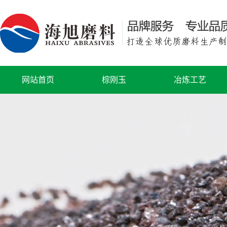
网站首页
棕刚玉
冶炼工艺