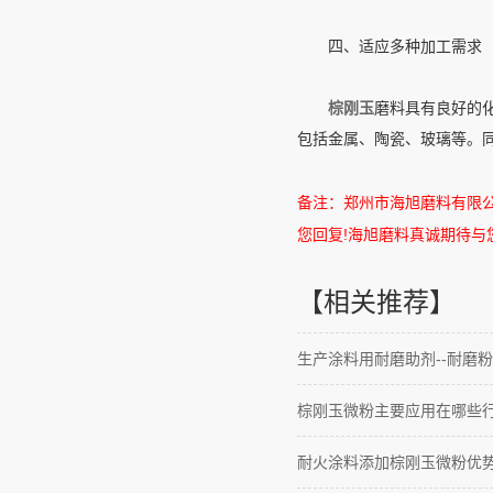
四、适应多种加工需求
棕刚玉
磨料具有良好的
包括金属、陶瓷、玻璃等。
备注：郑州市海旭磨料有限
您回复
!
海旭磨料真诚期待与
【相关推荐】
生产涂料用耐磨助剂--耐磨粉
棕刚玉微粉主要应用在哪些
耐火涂料添加棕刚玉微粉优