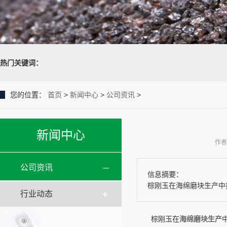
热门关键词：
您的位置：
首页
>
新闻中心
>
公司资讯
>
新闻中心
作者
公司资讯
信息摘要：
棕刚玉在海绵磨块生产中
行业动态
棕刚玉在
海绵磨块生产