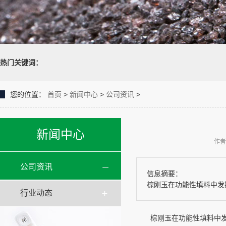
热门关键词：
您的位置：
首页
>
新闻中心
>
公司资讯
>
新闻中心
作者
公司资讯
信息摘要：
棕刚玉在功能性填料中发
行业动态
棕刚玉在功能性填料中发