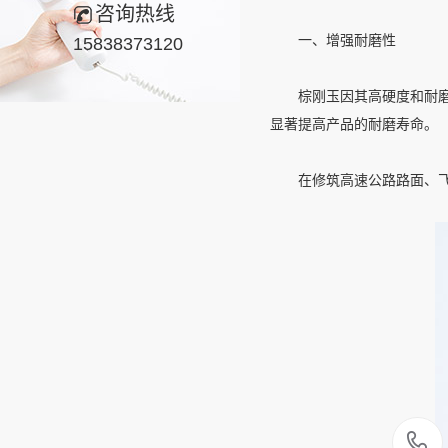
咨询热线
一、增强耐磨性
15838373120
棕刚玉因其高硬度和耐磨性
显著提高产品的耐磨寿命。
在修筑高速公路路面、飞