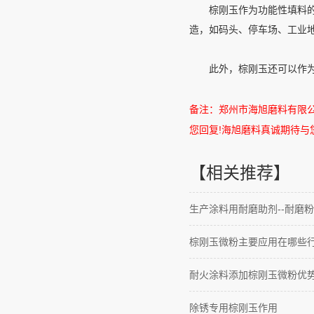
棕刚玉作为功能性填料的应
造，如码头、停车场、工业
此外，棕刚玉还可以作为过
备注：郑州市海旭磨料有限
您回复
!
海旭磨料真诚期待与
【相关推荐】
生产涂料用耐磨助剂--耐磨粉
棕刚玉微粉主要应用在哪些
耐火涂料添加棕刚玉微粉优
除锈专用棕刚玉作用