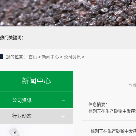
热门关键词：
您的位置：
首页
>
新闻中心
>
公司资讯
>
新闻中心
作者
公司资讯
信息摘要：
棕刚玉在生产砂轮中发挥
行业动态
棕刚玉在
生产砂轮
中发