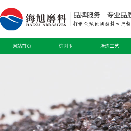
网站首页
棕刚玉
冶炼工艺