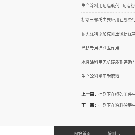
生产涂料用耐磨助剂--耐磨粉
棕刚玉微粉主要应用在哪些
耐火涂料添加棕刚玉微粉优
除锈专用棕刚玉作用
水性涂料用无机硬质耐磨助
生产涂料常用耐磨粉
上一篇：
棕刚玉在喷砂工件
下一篇：
棕刚玉在涂料涂层
网站首页
棕刚玉