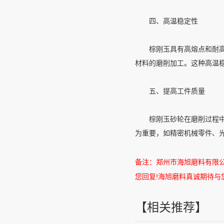
四、高温稳定性
棕刚玉具有高熔点和耐高
材料的磨削加工。这种高温
五、提高工件质量
棕刚玉砂轮在磨削过程中能
为重要，如精密机械零件、
备注：郑州市海旭磨料有限
您回复
!
海旭磨料真诚期待与
【相关推荐】