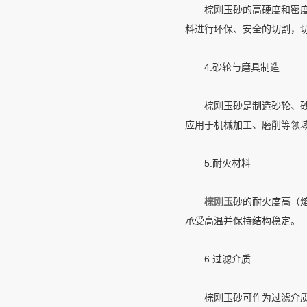
棕刚玉砂的高硬度和密度使
料进行环保、安全的切割，
4.砂轮与磨具制造
棕刚玉砂是制造砂轮、砂纸
应用于机械加工、磨削等领
5.耐火材料
棕刚玉
砂的耐火度高（
承受高温并保持结构稳定。
6.过滤介质
棕刚玉砂可作为过滤介质，