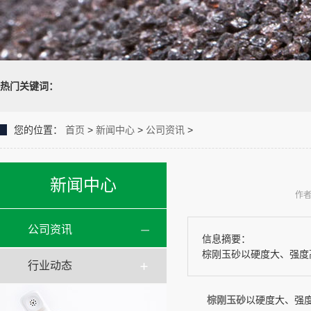
热门关键词：
您的位置：
首页
>
新闻中心
>
公司资讯
>
新闻中心
作者
公司资讯
信息摘要：
棕刚玉砂以硬度大、强度
行业动态
棕刚玉砂
以硬度大、强