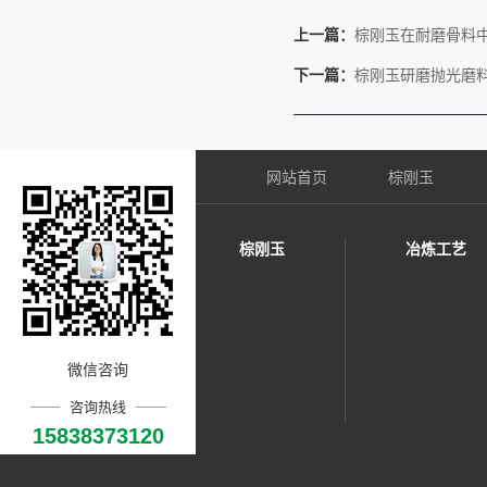
上一篇：
棕刚玉在耐磨骨料
下一篇：
棕刚玉研磨抛光磨
网站首页
棕刚玉
棕刚玉
冶炼工艺
微信咨询
咨询热线
15838373120