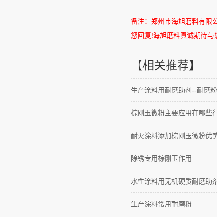
备注：郑州市海旭磨料有限
您回复
!
海旭磨料真诚期待与
【相关推荐】
生产涂料用耐磨助剂--耐磨粉
棕刚玉微粉主要应用在哪些
耐火涂料添加棕刚玉微粉优
除锈专用棕刚玉作用
水性涂料用无机硬质耐磨助
生产涂料常用耐磨粉