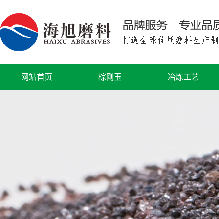
网站首页
棕刚玉
冶炼工艺