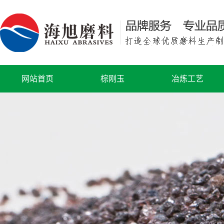
网站首页
棕刚玉
冶炼工艺