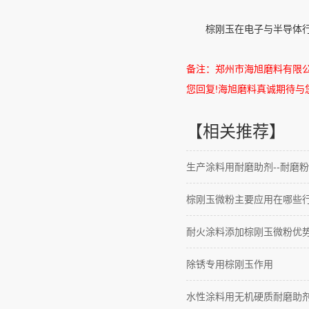
棕刚玉在电子与半导体行业
备注：郑州市海旭磨料有限
您回复
!
海旭磨料真诚期待与
【相关推荐】
生产涂料用耐磨助剂--耐磨粉
棕刚玉微粉主要应用在哪些
耐火涂料添加棕刚玉微粉优
除锈专用棕刚玉作用
水性涂料用无机硬质耐磨助