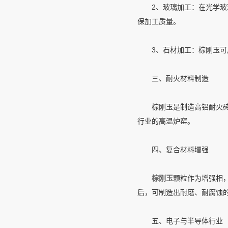
2、玻璃加工：在光学玻璃
保加工质量。
3、石材加工：棕刚玉可用
三、耐火材料制造
棕刚玉是制造高铝耐火砖、
行业的高温炉窑。
四、复合材料增强
棕刚玉
颗粒作为增强相
后，可制造出耐磨、耐腐蚀
五、电子与半导体行业