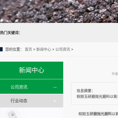
热门关键词：
您的位置：
首页
>
新闻中心
>
公司资讯
>
新闻中心
作者
公司资讯
信息摘要：
棕刚玉研磨抛光磨料以氧
行业动态
棕刚玉
研磨抛光磨料
以