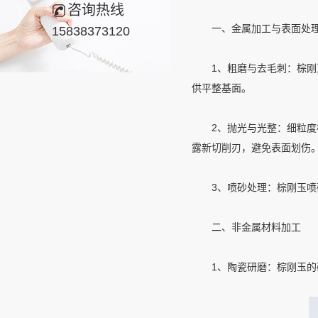
咨询热线
一、金属加工与表面处
15838373120
1、粗磨与去毛刺：棕刚玉
供平整基面。
2、抛光与光整：细粒度棕刚
露新切削刃，避免表面划伤
3、喷砂处理：棕刚玉喷砂
二、非金属材料加工
1、陶瓷研磨：棕刚玉的硬