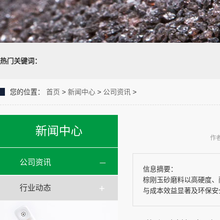
热门关键词：
您的位置：
首页
>
新闻中心
>
公司资讯
>
新闻中心
作者
公司资讯
信息摘要：
棕刚玉砂磨料以高硬度、
行业动态
与成本效益显著及环保安全