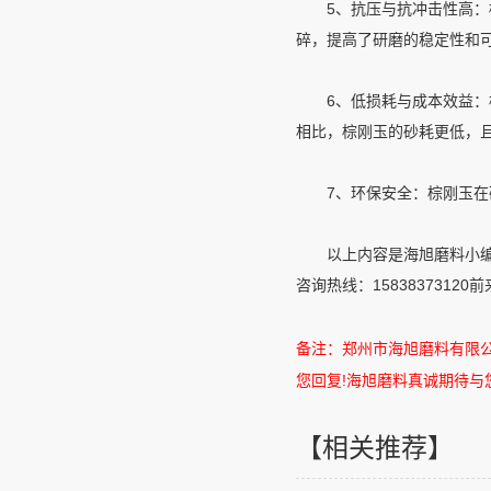
5、抗压与抗冲击性高：棕
碎，提高了研磨的稳定性和
6、低损耗与成本效益：棕
相比，棕刚玉的砂耗更低，且
7、环保安全：棕刚玉在研
以上内容是海旭磨料小编为
咨询热线：15838373120
备注：郑州市海旭磨料有限
您回复
!
海旭磨料真诚期待与
【相关推荐】