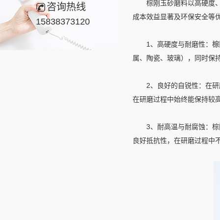
棕刚玉砂磨料以高硬度、耐
咨询热线
成本效益显著及环保安全等
15838373120
1、高硬度与耐磨性：
棕
属、陶瓷、玻璃），同时保
2、良好的自锐性：在研磨
在研磨过程中始终能保持较
3、耐高温与耐腐蚀：棕刚
良好抵抗性，在研磨过程中