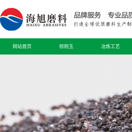
网站首页
棕刚玉
冶炼工艺