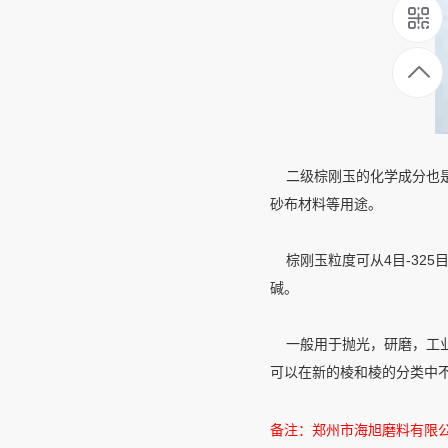
二级棕刚玉的化学成分也是
砂布材料等用途。
棕刚玉粒度可从4目-32
碱。
一般用于抛光，研磨，工业
可以在新的棱和棱的分类中
备注：郑州市海旭磨料有限