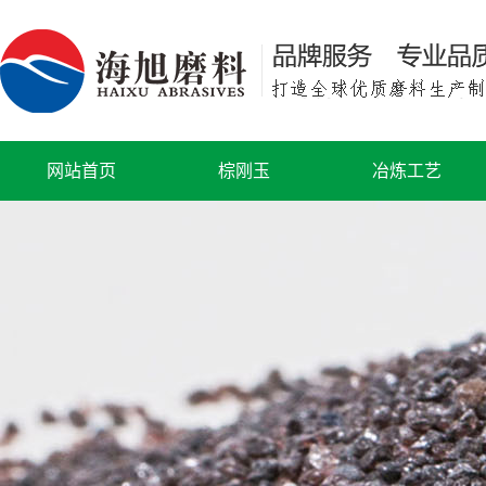
网站首页
棕刚玉
冶炼工艺