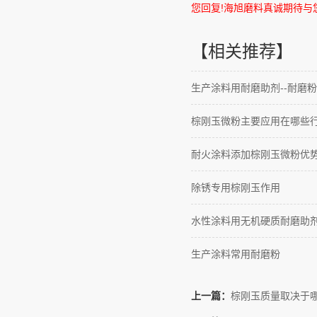
您回复
!
海旭磨料真诚期待与
【相关推荐】
生产涂料用耐磨助剂--耐磨粉
棕刚玉微粉主要应用在哪些
耐火涂料添加棕刚玉微粉优
除锈专用棕刚玉作用
水性涂料用无机硬质耐磨助
生产涂料常用耐磨粉
上一篇：
棕刚玉质量取决于