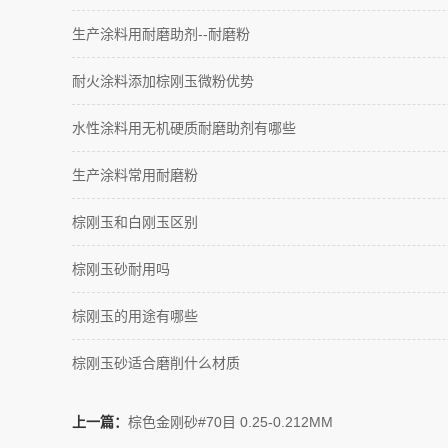
生产涂料用耐磨助剂--耐磨粉
耐火涂料添加棕刚玉微粉优势
水性涂料用无机硬质耐磨助剂有哪些
生产涂料常用耐磨粉
棕刚玉和白刚玉区别
棕刚玉砂耐用吗
棕刚玉的用途有哪些
棕刚玉砂适合磨削什么材质
上一篇：
棕色金刚砂#70目 0.25-0.212MM