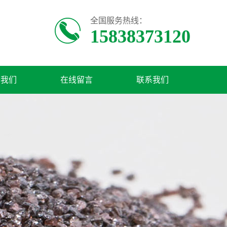
全国服务热线：
15838373120
于我们
在线留言
联系我们