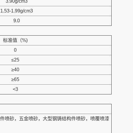
3.90g/cm3
1.53-1.99g/cm3
9.0
标准值（%)
0
≤25
≥40
≥65
<3
件喷砂，五金喷砂，大型钢铸结构件喷砂，喷覆喷漆