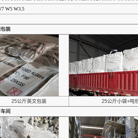
7 W5 W3.5
规包装
25公斤英文包装
25公斤小袋+吨
产车间