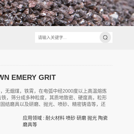
 EMERY GRIT
，无烟煤，铁霄，在电弧中经2000度以上高温熔炼
去铁，筛分成多种粒度，其质地致密、硬度高，粒形
高固结磨具以及研磨、抛光、喷砂、精密铸造等，还
应用领域 : 耐火材料 喷砂 研磨 抛光 陶瓷
磨具等