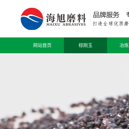
网站首页
棕刚玉
冶炼