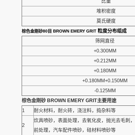
比重
堆积密度
莫氏硬度
粒度分布组成
棕色金刚砂80目 BROWN EMERY GRIT
筛网直径
+0.300MM
+0.212MM
+0.180MM
+0.180MM+0.150MM
-0.125MM
棕色金刚砂 BROWN EMERY GRIT主要用途
1
耐火材料，耐火砖，浇注料，捣杂料等
炊具喷砂，表面处理，去氧化皮，抛光去毛刺，
2
前处理，汽车配件喷砂，硅材料喷砂等