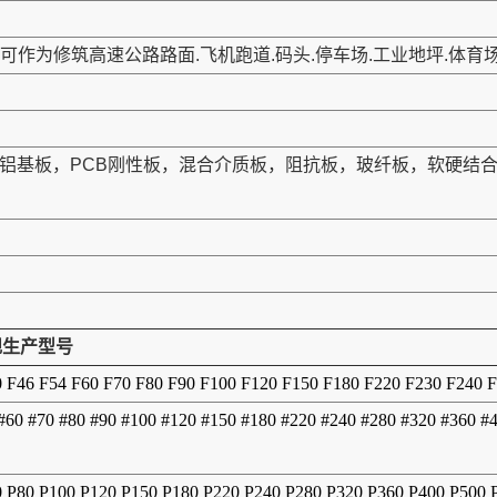
作为修筑高速公路路面.飞机跑道.码头.停车场.工业地坪.体育
板，铝基板，PCB刚性板，混合介质板，阻抗板，玻纤板，软硬
常规生产型号
0 F46 F54 F60 F70 F80 F90 F100 F120 F150 F180 F220 F230 F240 
 #60 #70 #80 #90 #100 #120 #150 #180 #220 #240 #280 #320 #360 #
0 P80 P100 P120 P150 P180 P220 P240 P280 P320 P360 P400 P500