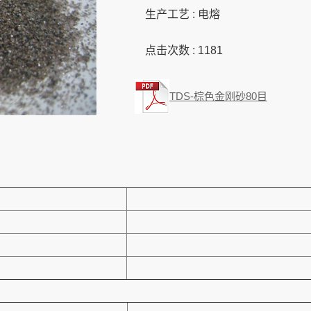
生产工艺 : 电熔
点击次数 :
1181
TDS-棕色金刚砂80目