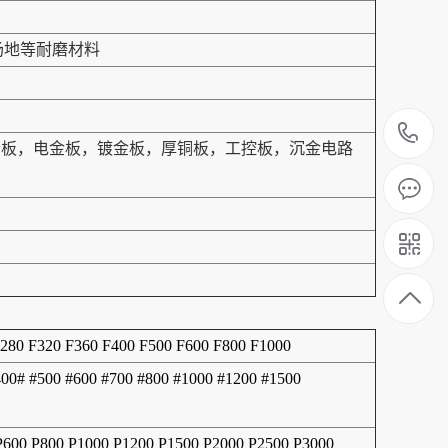
场地等耐磨材料
1
结合板，电金板，镀金板，厚铜板，工控板，沉金电路
F280 F320 F360 F400 F500 F600 F800 F1000
400# #500 #600 #700 #800 #1000 #1200 #1500
 P600 P800 P1000 P1200 P1500 P2000 P2500 P3000