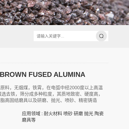
ROWN FUSED ALUMINA
原料，无烟煤，铁霄，在电弧中经2000度以上高温
磁选去铁，筛分成多种粒度，其质地致密、硬度高，
树脂高固结磨具以及研磨、抛光、喷砂、精密铸造
。
应用领域 : 耐火材料 喷砂 研磨 抛光 陶瓷
磨具等