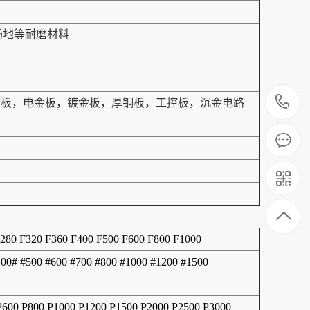
场地等耐磨材料
1
结合板，电金板，镀金板，厚铜板，工控板，沉金电路
F280 F320 F360 F400 F500 F600 F800 F1000
400# #500 #600 #700 #800 #1000 #1200 #1500
 P600 P800 P1000 P1200 P1500 P2000 P2500 P3000