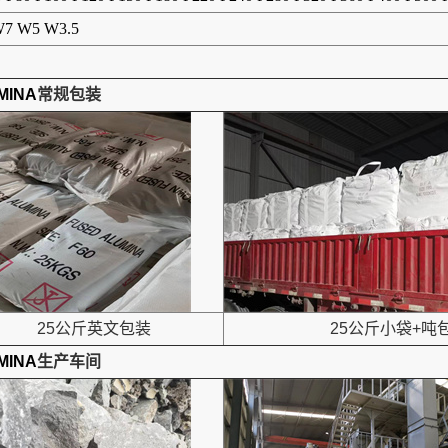
7 W5 W3.5
MINA
常规包装
25公斤英文包装
25公斤小袋+吨
MINA
生产车间