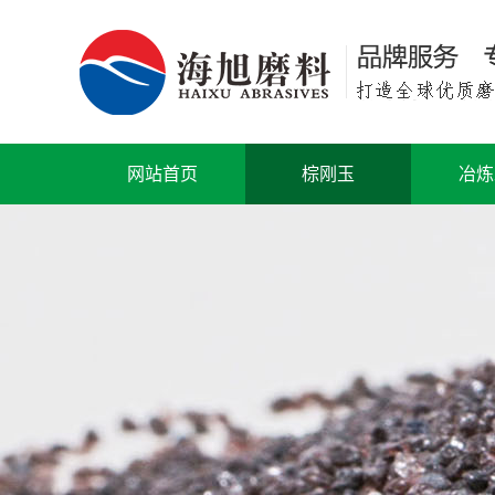
网站首页
棕刚玉
冶炼