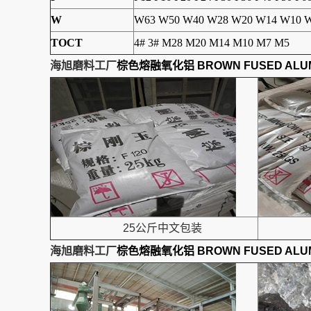
W
W63 W50 W40 W28 W20 W14 W10 W
TOCT
4# 3# M28 M20 M14 M10 M7 M5
海旭磨料工厂
棕色熔融氧化铝 BROWN FUSED ALU
25公斤中文包装
海旭磨料工厂
棕色熔融氧化铝 BROWN FUSED ALU