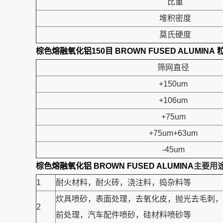
比重
堆积密度
莫氏硬度
棕色熔融氧化铝150目 BROWN FUSED ALUMINA
筛网直径
+150um
+106um
+75um
+75um+63um
-45um
棕色熔融氧化铝 BROWN FUSED ALUMINA
主要用
1
耐火材料，耐火砖，浇注料，捣杂料等
炊具喷砂，表面处理，去氧化皮，抛光去毛刺，
2
前处理，汽车配件喷砂，硅材料喷砂等