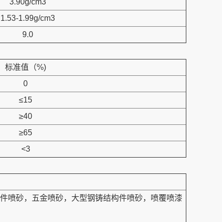
3.90g/cm3
1.53-1.99g/cm3
9.0
标准值（%)
0
≤15
≥40
≥65
<3
件喷砂，五金喷砂，大型钢铸结构件喷砂，喷覆喷漆