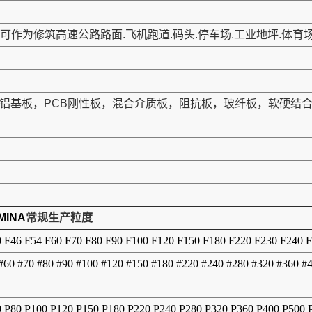
作为修筑高速公路路面.飞机跑道.码头.停车场.工业地坪.体育
板，铝基板，PCB刚性板，混合介质板，阻抗板，玻纤板，软硬
MINA
常规生产粒度
0 F46 F54 F60 F70 F80 F90 F100 F120 F150 F180 F220 F230 F240 
 #60 #70 #80 #90 #100 #120 #150 #180 #220 #240 #280 #320 #360 #
0 P80 P100 P120 P150 P180 P220 P240 P280 P320 P360 P400 P500