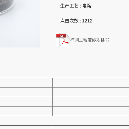
生产工艺 : 电熔
点击次数 :
1212
棕刚玉粒度砂规格书