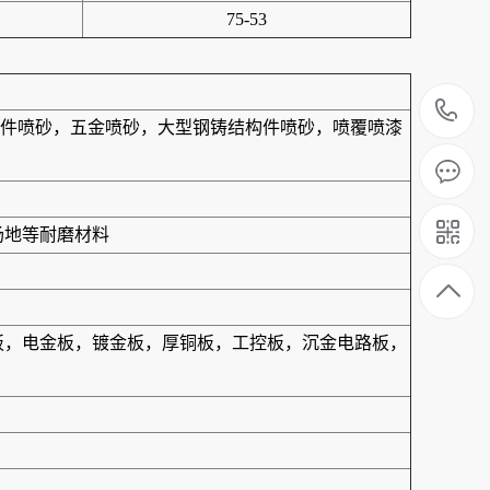
75-53
1
件喷砂，五金喷砂，大型钢铸结构件喷砂，喷覆喷漆
场地等耐磨材料
合板，电金板，镀金板，厚铜板，工控板，沉金电路板，