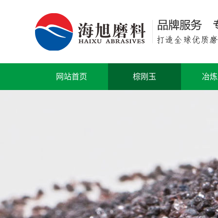
网站首页
棕刚玉
冶炼