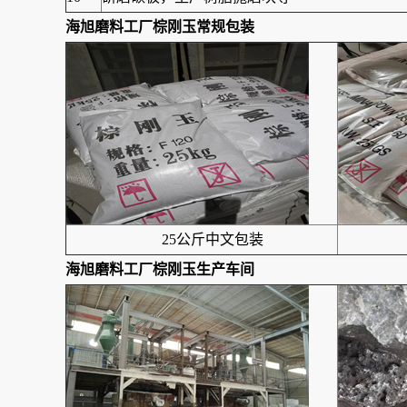
海旭磨料工厂
棕刚玉
常规包装
25公斤中文包装
海旭磨料工厂
棕刚玉
生产车间