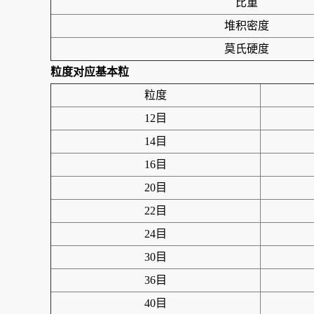
比重
堆积密度
莫氏硬度
粒度对应基本粒
粒度
12目
14目
16目
20目
22目
24目
30目
36目
40目