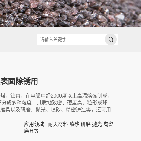
理表面除锈用
煤，铁霄，在电弧中经2000度以上高温熔炼制成，
筛分成多种粒度，其质地致密、硬度高，粒形成球
结磨具以及研磨、抛光、喷砂、精密铸造等，还可用
应用领域 : 耐火材料 喷砂 研磨 抛光 陶瓷
磨具等