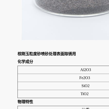
棕刚玉粒度砂喷砂处理表面除锈用
化学成分
Al2O3
Fe2O3
SiO2
TiO2
物理特性