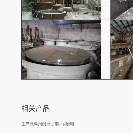
相关产品
生产涂料用耐磨助剂--耐磨粉