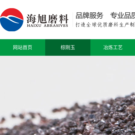
网站首页
棕刚玉
冶炼工艺