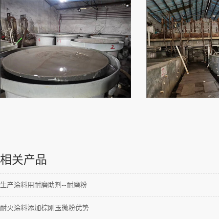
相关产品
生产涂料用耐磨助剂--耐磨粉
耐火涂料添加棕刚玉微粉优势