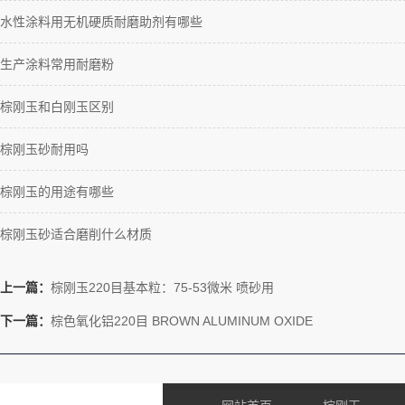
水性涂料用无机硬质耐磨助剂有哪些
生产涂料常用耐磨粉
棕刚玉和白刚玉区别
棕刚玉砂耐用吗
棕刚玉的用途有哪些
棕刚玉砂适合磨削什么材质
上一篇：
棕刚玉220目基本粒：75-53微米 喷砂用
下一篇：
棕色氧化铝220目 BROWN ALUMINUM OXIDE