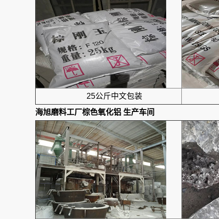
25公斤中文包装
海旭磨料工厂
棕色氧化铝
生产车间