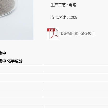
生产工艺 : 电熔
点击次数 :
1209
TDS-棕色氧化铝240目
集中
集中
化学成分