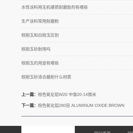
水性涂料用无机硬质耐磨助剂有哪些
生产涂料常用耐磨粉
棕刚玉和白刚玉区别
棕刚玉砂耐用吗
棕刚玉的用途有哪些
棕刚玉砂适合磨削什么材质
上一篇：
棕色氧化铝W20 中值20-14微米
下一篇：
棕色氧化铝280目 ALUMINUM OXIDE BROWN