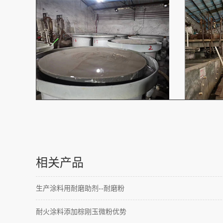
相关产品
生产涂料用耐磨助剂--耐磨粉
耐火涂料添加棕刚玉微粉优势