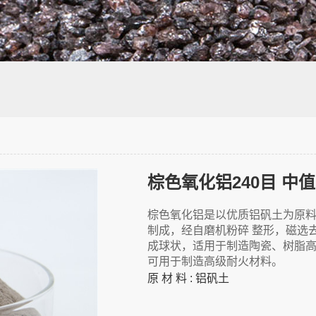
棕色氧化铝是以优质铝矾土为原料
制成，经自磨机粉碎 整形，磁选
成球状，适用于制造陶瓷、树脂
可用于制造高级耐火材料。
原 材 料 : 铝矾土