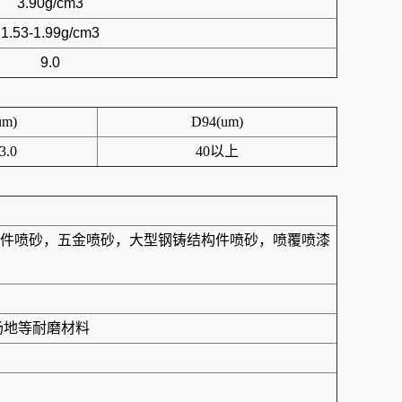
3.90g/cm3
1.53-1.99g/cm3
9.0
um)
D94(um)
3.0
40以上
件喷砂，五金喷砂，大型钢铸结构件喷砂，喷覆喷漆
场地等耐磨材料