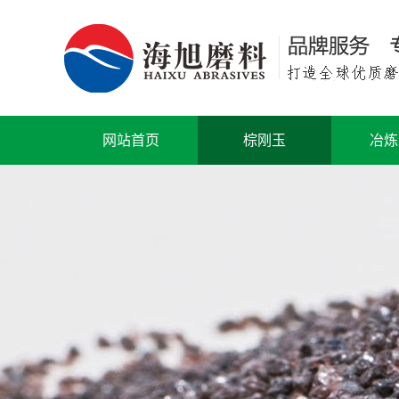
网站首页
棕刚玉
冶炼