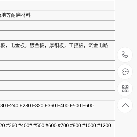
场地等耐磨材料
结合板，电金板，镀金板，厚铜板，工控板，沉金电路
1
230 F240 F280 F320 F360 F400 F500 F600
320 #360 #400# #500 #600 #700 #800 #1000 #1200