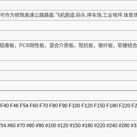
作为修筑高速公路路面.飞机跑道.码头.停车场.工业地坪.体育
板，铝基板，PCB刚性板，混合介质板，阻抗板，玻纤板，软硬
 F40 F46 F54 F60 F70 F80 F90 F100 F120 F150 F180 F220 F
#54 #60 #70 #80 #90 #100 #120 #150 #180 #220 #240 #280 #