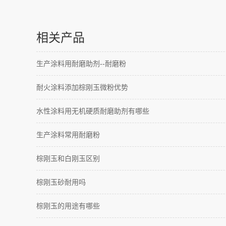
相关产品
生产涂料用耐磨助剂--耐磨粉
耐火涂料添加棕刚玉微粉优势
水性涂料用无机硬质耐磨助剂有哪些
生产涂料常用耐磨粉
棕刚玉和白刚玉区别
棕刚玉砂耐用吗
棕刚玉的用途有哪些