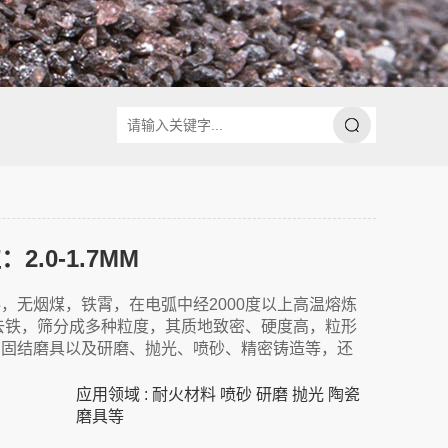
2.0-1.7MM
，无烟煤，铁霄，在电弧中经2000度以上高温熔炼
去铁，筛分成多种粒度，其质地致密、硬度高，粒形
高固结磨具以及研磨、抛光、喷砂、精密铸造等，还
应用领域 : 耐火材料 喷砂 研磨 抛光 陶瓷
磨具等