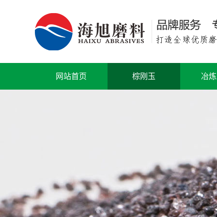
网站首页
棕刚玉
冶炼