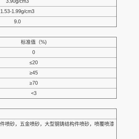
3.90g/cm3
1.53-1.99g/cm3
9.0
标准值（%)
0
≤20
≥45
≥70
<3
件喷砂，五金喷砂，大型钢铸结构件喷砂，喷覆喷漆