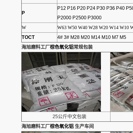
P12 P16 P20 P24 P30 P36 P40 P5
P
P2000 P2500 P3000
W
W63 W50 W40 W28 W20 W14 W10 W
TOCT
4# 3# M28 M20 M14 M10 M7 M5
海旭磨料工厂
棕色氧化铝
常规包装
25公斤中文包装
海旭磨料工厂
棕色氧化铝
生产车间