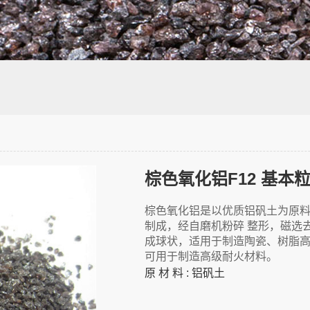
棕色氧化铝F12 基本粒：
棕色氧化铝是以优质铝矾土为原料
制成，经自磨机粉碎 整形，磁选
成球状，适用于制造陶瓷、树脂
可用于制造高级耐火材料。
原 材 料 : 铝矾土