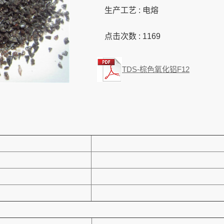
生产工艺 : 电熔
点击次数 :
1169
TDS-棕色氧化铝F12