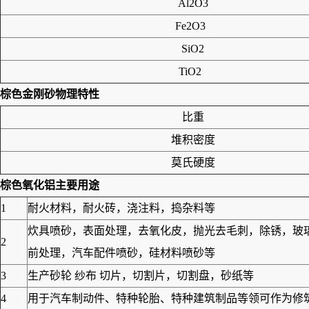
Al2O3
Fe2O3
SiO2
TiO2
棕色金刚砂
物理特性
比重
堆积密度
莫氏硬度
棕色氧化铝
主要用途
1
耐火材料，耐火砖，浇注料，捣杂料等
炊具喷砂，表面处理，去氧化皮，抛光去毛刺，除锈，玻
2
前处理，汽车配件喷砂，硅材料喷砂等
3
生产砂轮 纱布 切片，切割片，切割盘，砂纸等
4
用于汽车制动件、特种轮胎、特种建筑制品等领可作为修筑高