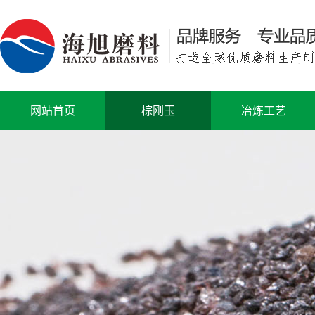
网站首页
棕刚玉
冶炼工艺