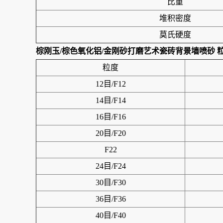
比重
堆积密度
莫氏硬度
棕刚玉/棕色氧化铝/金刚砂打磨艺术瓷砖背景墙喷砂
粒度
12目/F12
14目/F14
16目/F16
20目/F20
F22
24目/F24
30目/F30
36目/F36
40目/F40