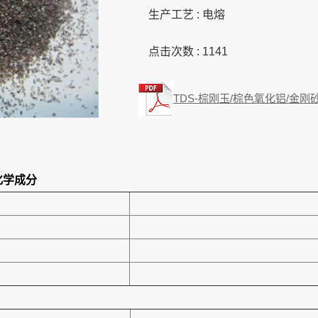
生产工艺 : 电熔
点击次数 :
1141
TDS-棕刚玉/棕色氧化铝/金刚
化学成分