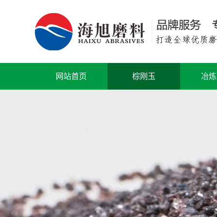
网站首页
棕刚玉
冶炼