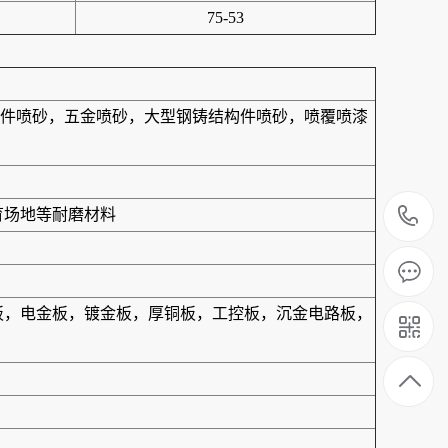
75-53
件喷砂，五金喷砂，大型钢铸结构件喷砂，喷覆喷漆
1
育场地等耐磨材料
合板，电金板，镀金板，厚铜板，工控板，沉金电路板，