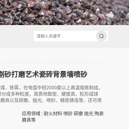
金刚砂打磨艺术瓷砖背景墙喷砂
煤，铁霄，在电弧中经2000度以上高温熔炼制成，
筛分成多种粒度，其质地致密、硬度高，粒形成球
结磨具以及研磨、抛光、喷砂、精密铸造等，还可用
应用领域 : 耐火材料 喷砂 研磨 抛光 陶瓷
磨具等