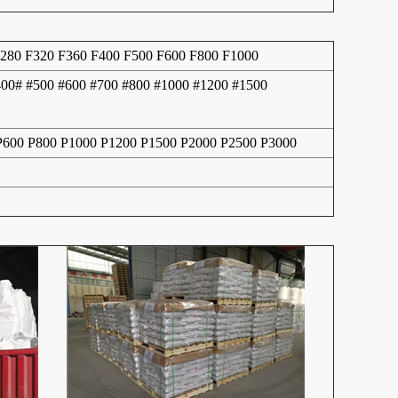
F280 F320 F360 F400 F500 F600 F800 F1000
400# #500 #600 #700 #800 #1000 #1200 #1500
 P600 P800 P1000 P1200 P1500 P2000 P2500 P3000