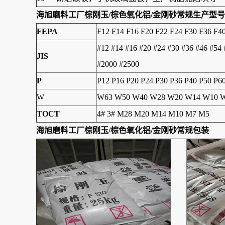
海旭磨料工厂
棕刚玉/棕色氧化铝/金刚砂
常规生产型号
FEPA
F12 F14 F16 F20 F22 F24 F30 F36 F4
#12 #14 #16 #20 #24 #30 #36 #46 #54
JIS
#2000 #2500
P
P12 P16 P20 P24 P30 P36 P40 P50 P6
W
W63 W50 W40 W28 W20 W14 W10 W
TOCT
4# 3# M28 M20 M14 M10 M7 M5
海旭磨料工厂
棕刚玉/棕色氧化铝/金刚砂
常规包装