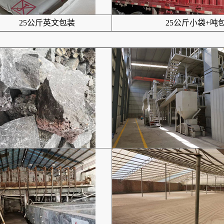
25公斤英文包装
25公斤小袋+吨