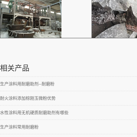
相关产品
生产涂料用耐磨助剂--耐磨粉
耐火涂料添加棕刚玉微粉优势
水性涂料用无机硬质耐磨助剂有哪些
生产涂料常用耐磨粉