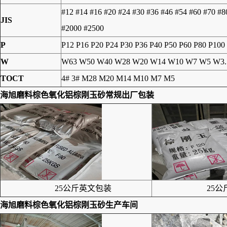
#12 #14 #16 #20 #24 #30 #36 #46 #54 #60 #70 #
JIS
#2000 #2500
P
P12 P16 P20 P24 P30 P36 P40 P50 P60 P80 P100
W
W63 W50 W40 W28 W20 W14 W10 W7 W5 W3.
TOCT
4# 3# M28 M20 M14 M10 M7 M5
海旭磨料棕色氧化铝棕刚玉砂常规出厂包装
25公斤英文包装
25公
海旭磨料棕色氧化铝棕刚玉砂生产车间