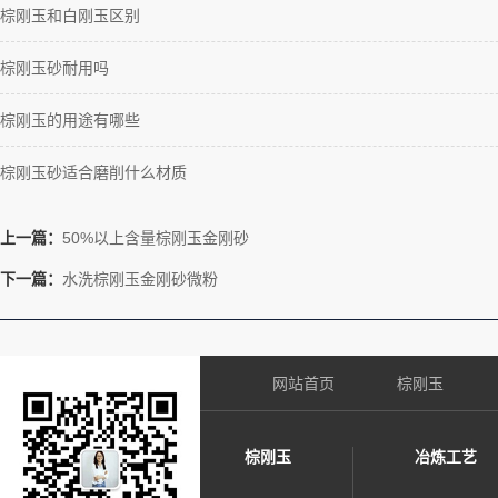
棕刚玉和白刚玉区别
棕刚玉砂耐用吗
棕刚玉的用途有哪些
棕刚玉砂适合磨削什么材质
上一篇：
50%以上含量棕刚玉金刚砂
下一篇：
水洗棕刚玉金刚砂微粉
网站首页
棕刚玉
棕刚玉
冶炼工艺