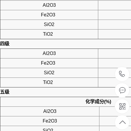
Al2O3
Fe2O3
SiO2
TiO2
四级
Al2O3
Fe2O3
SiO2
TiO2
五级
化学成分(%)
Al2O3
Fe2O3
SiO2