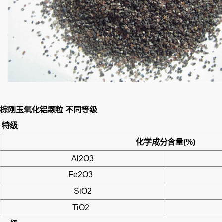
棕刚玉氧化铝颗粒 不同等级
特级
化学成分含量(%)
Al2O3
Fe2O3
SiO2
TiO2