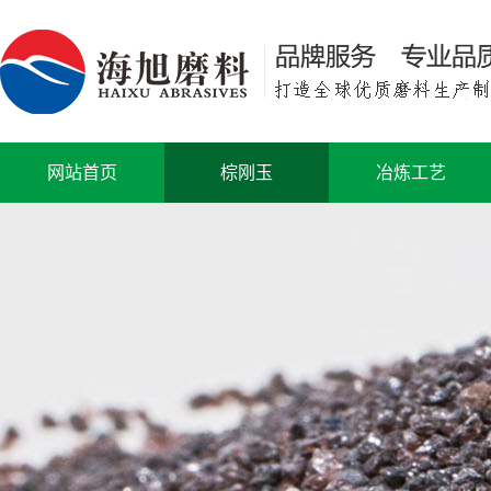
网站首页
棕刚玉
冶炼工艺