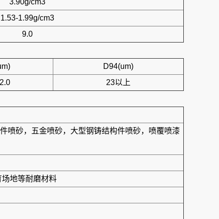
3.90g/cm3
1.53-1.99g/cm3
9.0
um)
D94(um)
2.0
23以上
件喷砂，五金喷砂，大型钢铸结构件喷砂，喷覆喷漆
育场地等耐磨材料