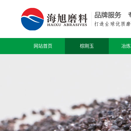
网站首页
棕刚玉
冶炼