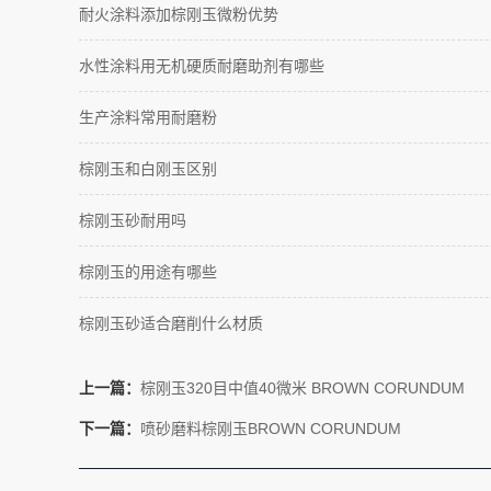
耐火涂料添加棕刚玉微粉优势
水性涂料用无机硬质耐磨助剂有哪些
生产涂料常用耐磨粉
棕刚玉和白刚玉区别
棕刚玉砂耐用吗
棕刚玉的用途有哪些
棕刚玉砂适合磨削什么材质
上一篇：
棕刚玉320目中值40微米 BROWN CORUNDUM
下一篇：
喷砂磨料棕刚玉BROWN CORUNDUM