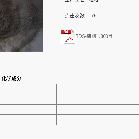
点击次数 :
176
TDS-棕刚玉360目
M
M
化学成分