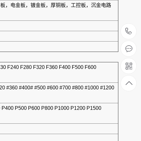
结合板，电金板，镀金板，厚铜板，工控板，沉金电路
1
230 F240 F280 F320 F360 F400 F500 F600
320 #360 #400# #500 #600 #700 #800 #1000 #1200
0 P400 P500 P600 P800 P1000 P1200 P1500