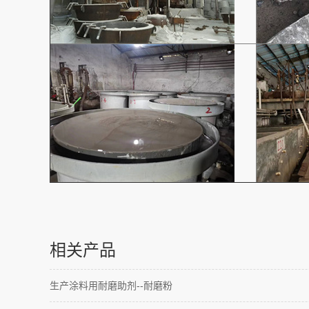
相关产品
生产涂料用耐磨助剂--耐磨粉