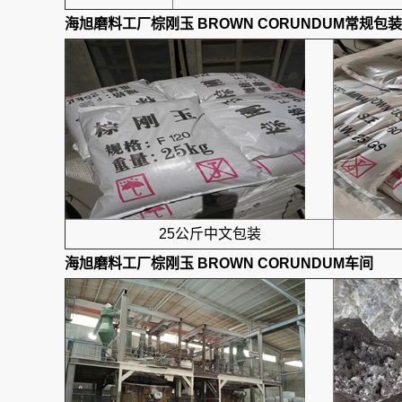
海旭磨料工厂
棕刚玉 BROWN CORUNDUM
常规包装
25公斤中文包装
海旭磨料工厂
棕刚玉 BROWN CORUNDUM
车间