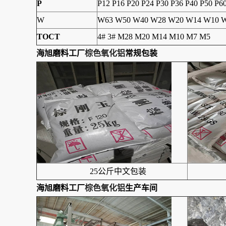
P
P12 P16 P20 P24 P30 P36 P40 P50 P6
W
W63 W50 W40 W28 W20 W14 W10 W
TOCT
4# 3# M28 M20 M14 M10 M7 M5
海旭磨料工厂
棕色氧化铝
常规包装
25公斤中文包装
海旭磨料工厂
棕色氧化铝
生产
车间