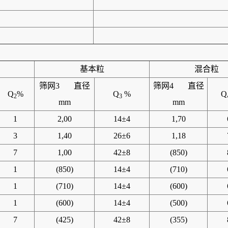
基本粒
混合粒
筛网3 直径
筛网4 直径
Q
%
Q
%
Q
2
3
mm
mm
1
2,00
14±4
1,70
3
1,40
26±6
1,18
7
1,00
42±8
(850)
1
(850)
14±4
(710)
1
(710)
14±4
(600)
1
(600)
14±4
(500)
7
(425)
42±8
(355)