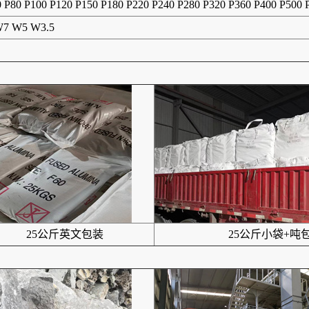
0 P80 P100 P120 P150 P180 P220 P240 P280 P320 P360 P400 P500
7 W5 W3.5
25公斤英文包装
25公斤小袋+吨