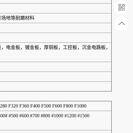
育场地等耐磨材料
合板，电金板，镀金板，厚铜板，工控板，沉金电路板，
F280 F320 F360 F400 F500 F600 F800 F1000
400# #500 #600 #700 #800 #1000 #1200 #1500