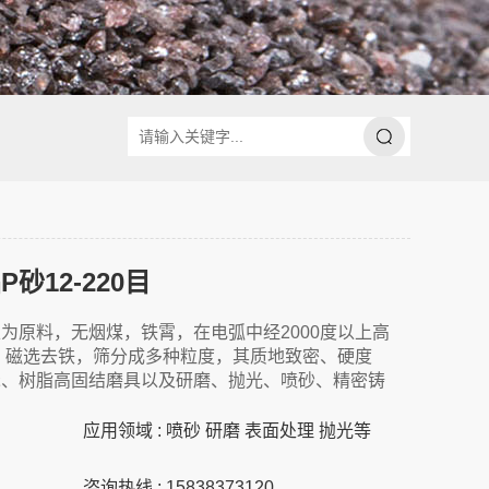
12-220目
为原料，无烟煤，铁霄，在电弧中经2000度以上高
，磁选去铁，筛分成多种粒度，其质地致密、硬度
瓷、树脂高固结磨具以及研磨、抛光、喷砂、精密铸
应用领域 : 喷砂 研磨 表面处理 抛光等
咨询热线 : 15838373120