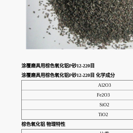
涂覆磨具用棕色氧化铝P砂12-220目
涂覆磨具用棕色氧化铝P砂12-220目
化学成分
Al2O3
Fe2O3
SiO2
TiO2
棕色氧化铝
物理特性