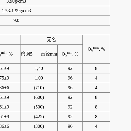
3.90g/cm3
1.53-1.99g/cm3
9.0
无名
max
Q
, %
6
min
min
, %
筛网5 直径mm
Q
, %
4
5
61±9
1,40
92
8
75±9
1,00
96
4
86±6
(710)
96
4
61±9
(600)
92
8
61±9
(500)
92
8
61±9
(425)
92
8
86±6
(300)
96
4