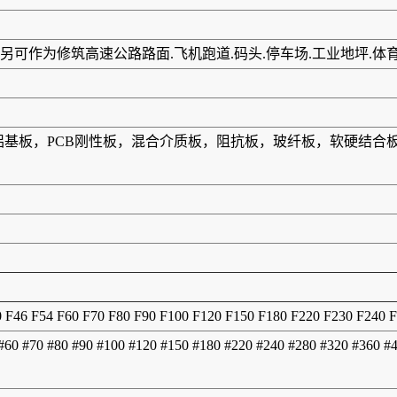
可作为修筑高速公路路面.飞机跑道.码头.停车场.工业地坪.体
板，铝基板，PCB刚性板，混合介质板，阻抗板，玻纤板，软硬结
0 F46 F54 F60 F70 F80 F90 F100 F120 F150 F180 F220 F230 F240 
 #60 #70 #80 #90 #100 #120 #150 #180 #220 #240 #280 #320 #360 #