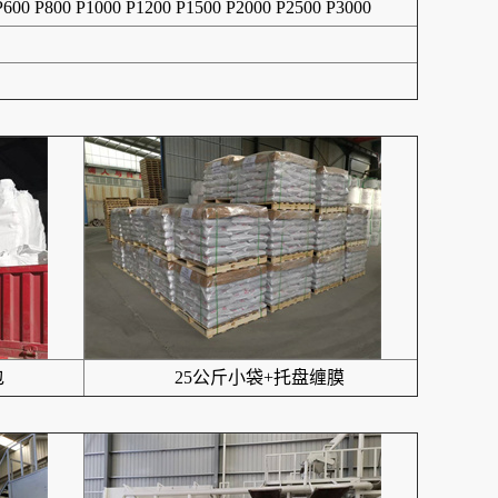
 P600 P800 P1000 P1200 P1500 P2000 P2500 P3000
包
25公斤小袋+托盘缠膜