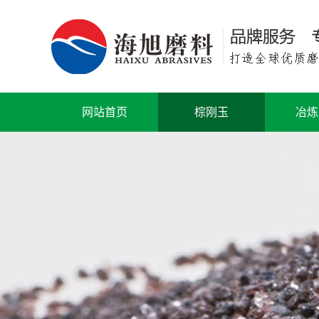
网站首页
棕刚玉
冶炼