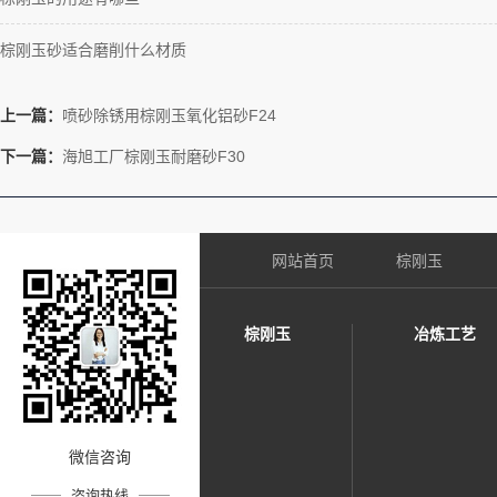
棕刚玉砂适合磨削什么材质
上一篇：
喷砂除锈用棕刚玉氧化铝砂F24
下一篇：
海旭工厂棕刚玉耐磨砂F30
网站首页
棕刚玉
棕刚玉
冶炼工艺
微信咨询
咨询热线