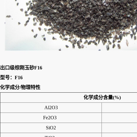
出口级棕刚玉砂F16
型号：F16
化学成分/物理特性
化学成分含量(%)
Al2O3
Fe2O3
SiO2