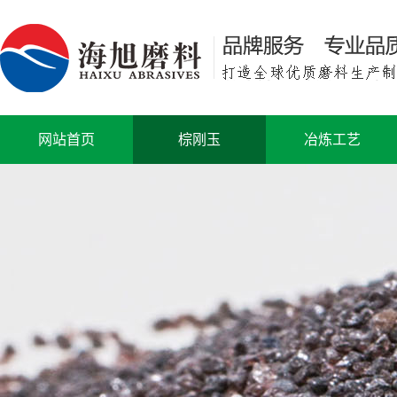
网站首页
棕刚玉
冶炼工艺