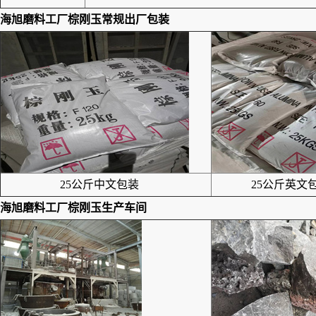
海旭磨料工厂
棕刚玉
常规出厂包装
25公斤中文包装
25公斤英文包
海旭磨料工厂
棕刚玉
生产车间