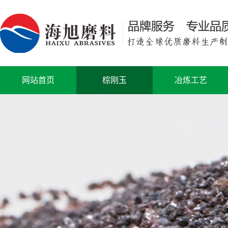
网站首页
棕刚玉
冶炼工艺