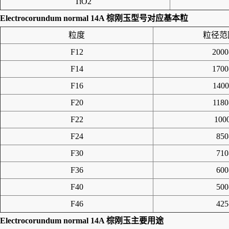
TiO2
Electrocorundum normal 14A 棕刚玉型号对应基本粒
粒度
粒径范
F12
2000
F14
1700
F16
1400
F20
1180
F22
100
F24
850
F30
710
F36
600
F40
500
F46
425
Electrocorundum normal 14A 棕刚玉
主要用途