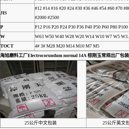
#12 #14 #16 #20 #24 #30 #36 #46 #54 #60 #70 #
JIS
#2000 #2500
P
P12 P16 P20 P24 P30 P36 P40 P50 P60 P80 P100
W
W63 W50 W40 W28 W20 W14 W10 W7 W5 W3.
TOCT
4# 3# M28 M20 M14 M10 M7 M5
海旭磨料工厂
Electrocorundum normal 14A 棕刚玉
常规出厂包装
25公斤中文包装
25公斤英文包