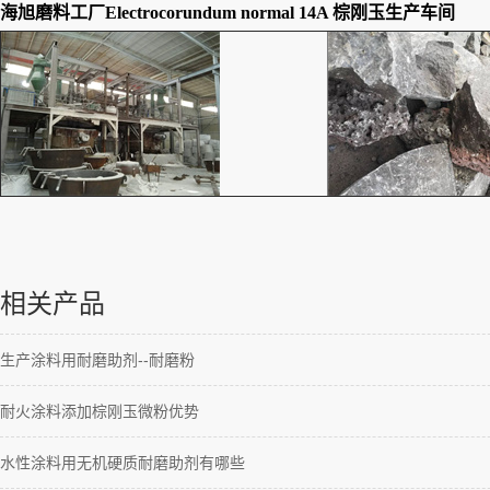
海旭磨料工厂
Electrocorundum normal 14A 棕刚玉
生产车间
相关产品
生产涂料用耐磨助剂--耐磨粉
耐火涂料添加棕刚玉微粉优势
水性涂料用无机硬质耐磨助剂有哪些