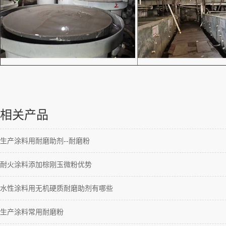
相关产品
生产涂料用耐磨助剂--耐磨粉
耐火涂料添加棕刚玉微粉优势
水性涂料用无机硬质耐磨助剂有哪些
生产涂料常用耐磨粉