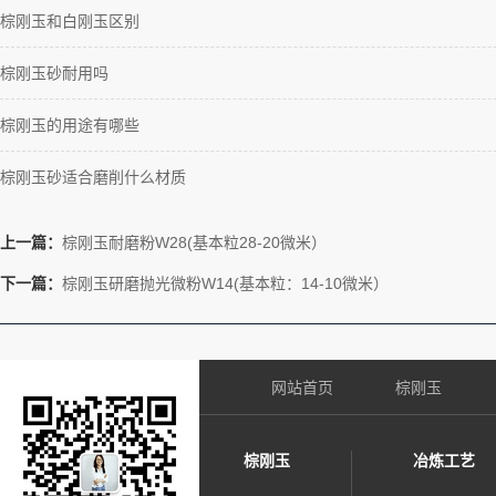
棕刚玉和白刚玉区别
棕刚玉砂耐用吗
棕刚玉的用途有哪些
棕刚玉砂适合磨削什么材质
上一篇：
棕刚玉耐磨粉W28(基本粒28-20微米）
下一篇：
棕刚玉研磨抛光微粉W14(基本粒：14-10微米）
网站首页
棕刚玉
棕刚玉
冶炼工艺