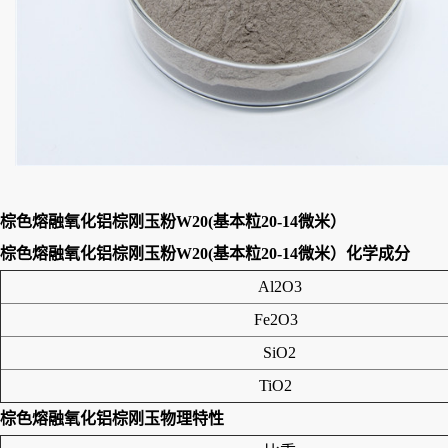
棕色熔融氧化铝棕刚玉粉W20(基本粒20-14微米）
棕色熔融氧化铝棕刚玉粉W20(基本粒20-14微米）
化学成分
Al2O3
Fe2O3
SiO2
TiO2
棕色熔融氧化铝棕刚玉
物理特性