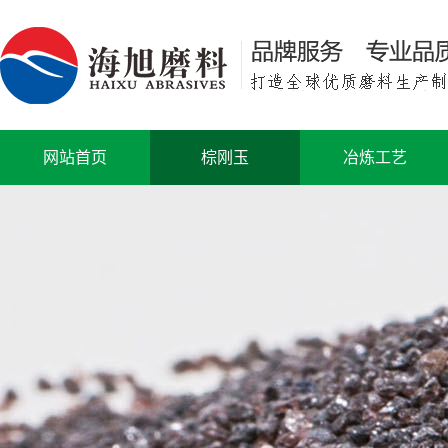
网站首页
棕刚玉
冶炼工艺