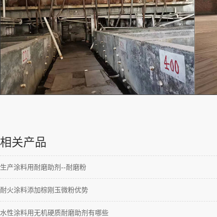
相关产品
生产涂料用耐磨助剂--耐磨粉
耐火涂料添加棕刚玉微粉优势
水性涂料用无机硬质耐磨助剂有哪些