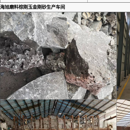
海旭磨料棕刚玉金刚砂
生产车间