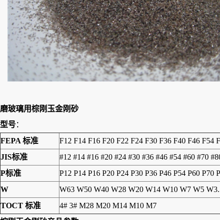
磨玻璃用棕刚玉金刚砂
型号
：
FEPA 标准
F12 F14 F16 F20 F22 F24 F30 F36 F40 F46 F54 
JIS标准
#12 #14 #16 #20 #24 #30 #36 #46 #54 #60 #70 #
P标准
P12 P14 P16 P20 P24 P30 P36 P46 P54 P60 P70 
W
W63 W50 W40 W28 W20 W14 W10 W7 W5 W3.
TOCT 标准
4# 3# M28 M20 M14 M10 M7