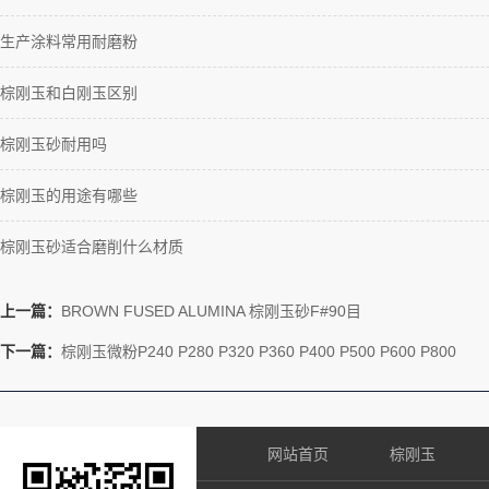
生产涂料常用耐磨粉
棕刚玉和白刚玉区别
棕刚玉砂耐用吗
棕刚玉的用途有哪些
棕刚玉砂适合磨削什么材质
上一篇：
BROWN FUSED ALUMINA 棕刚玉砂F#90目
下一篇：
棕刚玉微粉P240 P280 P320 P360 P400 P500 P600 P800
网站首页
棕刚玉