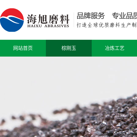
网站首页
棕刚玉
冶炼工艺