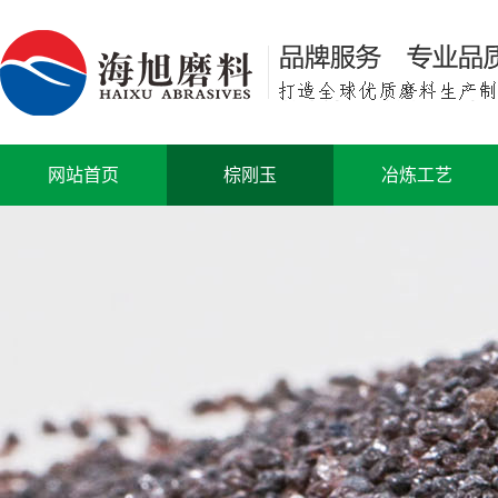
网站首页
棕刚玉
冶炼工艺