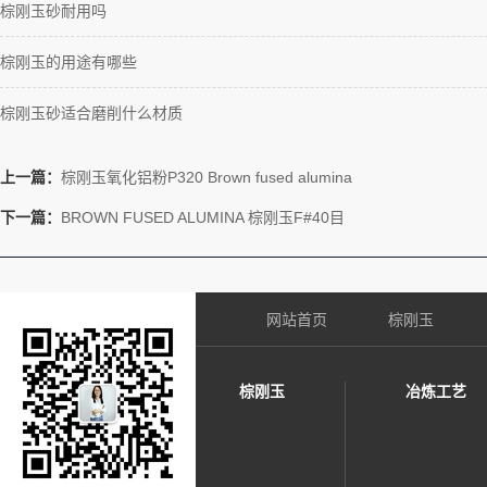
棕刚玉砂耐用吗
棕刚玉的用途有哪些
棕刚玉砂适合磨削什么材质
上一篇：
棕刚玉氧化铝粉P320 Brown fused alumina
下一篇：
BROWN FUSED ALUMINA 棕刚玉F#40目
网站首页
棕刚玉
棕刚玉
冶炼工艺