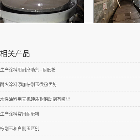
相关产品
生产涂料用耐磨助剂--耐磨粉
耐火涂料添加棕刚玉微粉优势
水性涂料用无机硬质耐磨助剂有哪些
生产涂料常用耐磨粉
棕刚玉和白刚玉区别