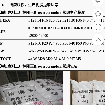
10
研磨碳板，生产树脂抛磨块等
海旭磨料工厂
棕刚玉Brown corundum
常规生产粒度
FEPA
F12 F14 F16 F20 F22 F24 F30 F36 F40 F46 F54 
#12 #14 #16 #20 #24 #30 #36 #46 #54 #60 #70 #
JIS
#2000 #2500
P
P12 P16 P20 P24 P30 P36 P40 P50 P60 P80 P100
W
W63 W50 W40 W28 W20 W14 W10 W7 W5 W3.
TOCT
4# 3# M28 M20 M14 M10 M7 M5
海旭磨料工厂
棕刚玉Brown corundum
常规包装